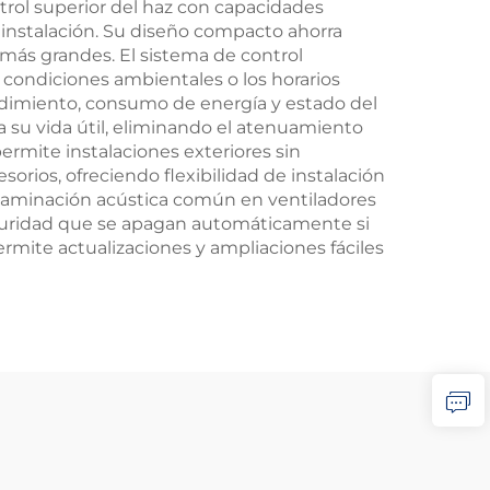
ntrol superior del haz con capacidades
 instalación. Su diseño compacto ahorra
más grandes. El sistema de control
 condiciones ambientales o los horarios
ndimiento, consumo de energía y estado del
a su vida útil, eliminando el atenuamiento
permite instalaciones exteriores sin
rios, ofreciendo flexibilidad de instalación
ontaminación acústica común en ventiladores
seguridad que se apagan automáticamente si
mite actualizaciones y ampliaciones fáciles