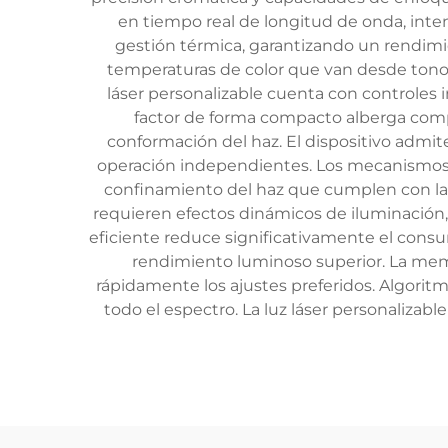
en tiempo real de longitud de onda, inte
gestión térmica, garantizando un rendim
temperaturas de color que van desde tonos 
láser personalizable cuenta con controles 
factor de forma compacto alberga compo
conformación del haz. El dispositivo admi
operación independientes. Los mecanismos 
confinamiento del haz que cumplen con las 
requieren efectos dinámicos de iluminación
eficiente reduce significativamente el cons
rendimiento luminoso superior. La mem
rápidamente los ajustes preferidos. Algori
todo el espectro. La luz láser personalizab