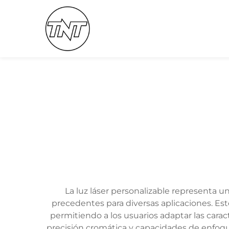
La luz láser personalizable representa un
precedentes para diversas aplicaciones. Es
permitiendo a los usuarios adaptar las caract
precisión cromática y capacidades de enfoque