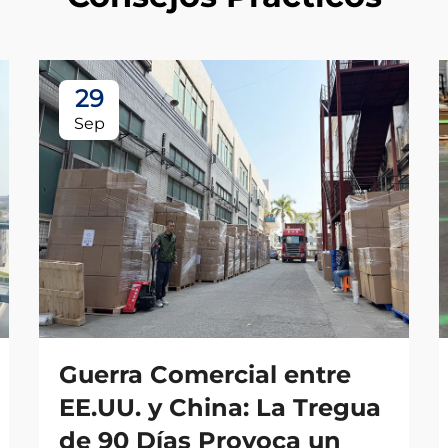
29
Sep
Guerra Comercial entre
EE.UU. y China: La Tregua
de 90 Días Provoca un