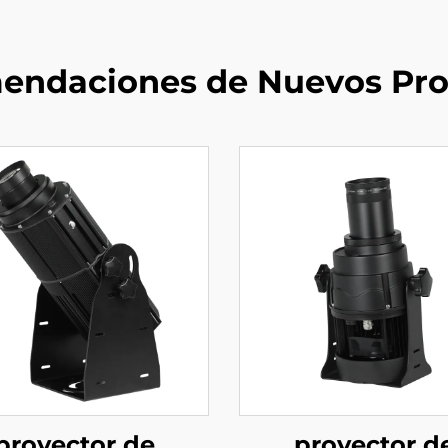
endaciones de Nuevos Pro
proyector de
proyector d