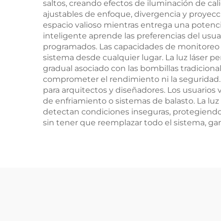
saltos, creando efectos de iluminación de cali
ajustables de enfoque, divergencia y proyecc
espacio valioso mientras entrega una potenc
inteligente aprende las preferencias del usu
programados. Las capacidades de monitoreo r
sistema desde cualquier lugar. La luz láser 
gradual asociado con las bombillas tradiciona
comprometer el rendimiento ni la seguridad. 
para arquitectos y diseñadores. Los usuarios
de enfriamiento o sistemas de balasto. La lu
detectan condiciones inseguras, protegiendo 
sin tener que reemplazar todo el sistema, ga