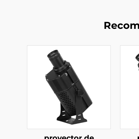
Recom
proyector de