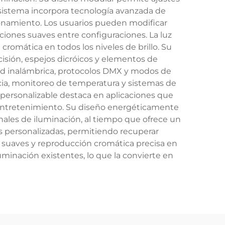
 sistema incorpora tecnología avanzada de
onamiento. Los usuarios pueden modificar
ciones suaves entre configuraciones. La luz
romática en todos los niveles de brillo. Su
isión, espejos dicróicos y elementos de
dad inalámbrica, protocolos DMX y modos de
ia, monitoreo de temperatura y sistemas de
 personalizable destaca en aplicaciones que
 entretenimiento. Su diseño energéticamente
ales de iluminación, al tiempo que ofrece un
 personalizadas, permitiendo recuperar
 suaves y reproducción cromática precisa en
uminación existentes, lo que la convierte en