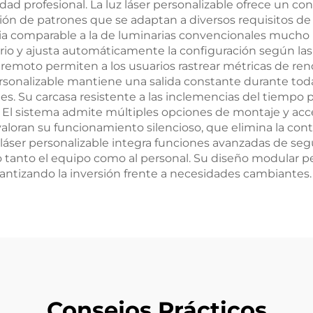
dad profesional. La luz láser personalizable ofrece un co
ión de patrones que se adaptan a diversos requisitos de
ia comparable a la de luminarias convencionales mucho 
ario y ajusta automáticamente la configuración según las
emoto permiten a los usuarios rastrear métricas de re
personalizable mantiene una salida constante durante tod
les. Su carcasa resistente a las inclemencias del tiempo 
El sistema admite múltiples opciones de montaje y acceso
 valoran su funcionamiento silencioso, que elimina la c
z láser personalizable integra funciones avanzadas de 
tanto el equipo como al personal. Su diseño modular per
rantizando la inversión frente a necesidades cambiantes.
Consejos Prácticos