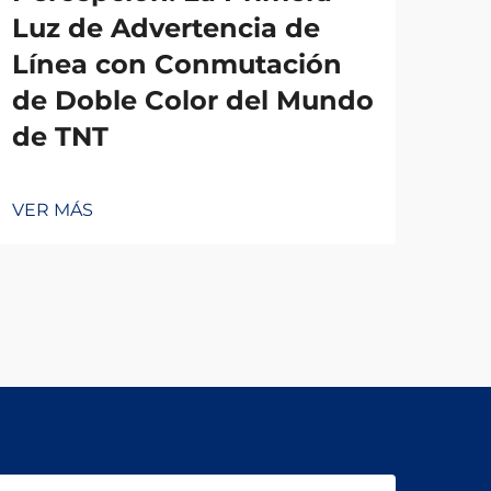
Luz de Advertencia de
Ce
Línea con Conmutación
In
de Doble Color del Mundo
Ca
de TNT
VER
VER MÁS