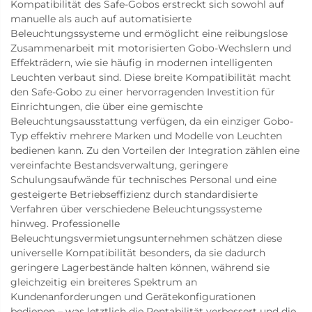
Kompatibilität des Safe-Gobos erstreckt sich sowohl auf
manuelle als auch auf automatisierte
Beleuchtungssysteme und ermöglicht eine reibungslose
Zusammenarbeit mit motorisierten Gobo-Wechslern und
Effekträdern, wie sie häufig in modernen intelligenten
Leuchten verbaut sind. Diese breite Kompatibilität macht
den Safe-Gobo zu einer hervorragenden Investition für
Einrichtungen, die über eine gemischte
Beleuchtungsausstattung verfügen, da ein einziger Gobo-
Typ effektiv mehrere Marken und Modelle von Leuchten
bedienen kann. Zu den Vorteilen der Integration zählen eine
vereinfachte Bestandsverwaltung, geringere
Schulungsaufwände für technisches Personal und eine
gesteigerte Betriebseffizienz durch standardisierte
Verfahren über verschiedene Beleuchtungssysteme
hinweg. Professionelle
Beleuchtungsvermietungsunternehmen schätzen diese
universelle Kompatibilität besonders, da sie dadurch
geringere Lagerbestände halten können, während sie
gleichzeitig ein breiteres Spektrum an
Kundenanforderungen und Gerätekonfigurationen
bedienen – was letztlich die Rentabilität verbessert und die