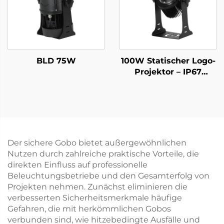
BLD 75W
100W Statischer Logo-
Projektor – IP67
wasserdichtes LED-
Licht für
Ladenwerbung und
Sicherheitskennzeichnu
Der sichere Gobo bietet außergewöhnlichen
Nutzen durch zahlreiche praktische Vorteile, die
direkten Einfluss auf professionelle
Beleuchtungsbetriebe und den Gesamterfolg von
Projekten nehmen. Zunächst eliminieren die
verbesserten Sicherheitsmerkmale häufige
Gefahren, die mit herkömmlichen Gobos
verbunden sind, wie hitzebedingte Ausfälle und