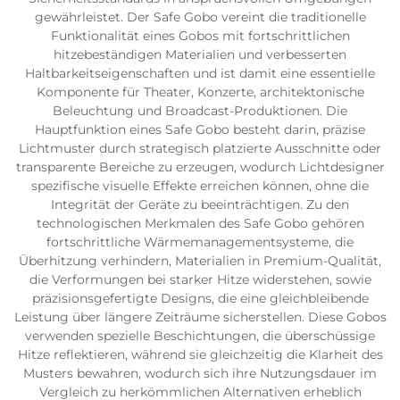
gewährleistet. Der Safe Gobo vereint die traditionelle
Funktionalität eines Gobos mit fortschrittlichen
hitzebeständigen Materialien und verbesserten
Haltbarkeitseigenschaften und ist damit eine essentielle
Komponente für Theater, Konzerte, architektonische
Beleuchtung und Broadcast-Produktionen. Die
Hauptfunktion eines Safe Gobo besteht darin, präzise
Lichtmuster durch strategisch platzierte Ausschnitte oder
transparente Bereiche zu erzeugen, wodurch Lichtdesigner
spezifische visuelle Effekte erreichen können, ohne die
Integrität der Geräte zu beeinträchtigen. Zu den
technologischen Merkmalen des Safe Gobo gehören
fortschrittliche Wärmemanagementsysteme, die
Überhitzung verhindern, Materialien in Premium-Qualität,
die Verformungen bei starker Hitze widerstehen, sowie
präzisionsgefertigte Designs, die eine gleichbleibende
Leistung über längere Zeiträume sicherstellen. Diese Gobos
verwenden spezielle Beschichtungen, die überschüssige
Hitze reflektieren, während sie gleichzeitig die Klarheit des
Musters bewahren, wodurch sich ihre Nutzungsdauer im
Vergleich zu herkömmlichen Alternativen erheblich