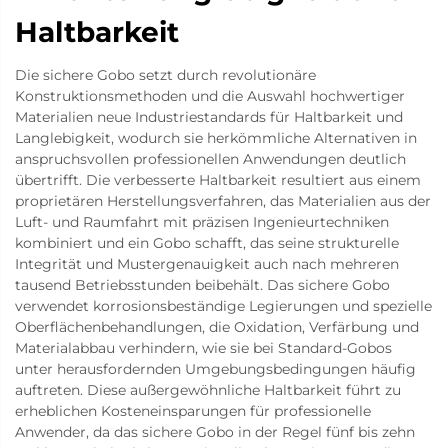
Haltbarkeit
Die sichere Gobo setzt durch revolutionäre
Konstruktionsmethoden und die Auswahl hochwertiger
Materialien neue Industriestandards für Haltbarkeit und
Langlebigkeit, wodurch sie herkömmliche Alternativen in
anspruchsvollen professionellen Anwendungen deutlich
übertrifft. Die verbesserte Haltbarkeit resultiert aus einem
proprietären Herstellungsverfahren, das Materialien aus der
Luft- und Raumfahrt mit präzisen Ingenieurtechniken
kombiniert und ein Gobo schafft, das seine strukturelle
Integrität und Mustergenauigkeit auch nach mehreren
tausend Betriebsstunden beibehält. Das sichere Gobo
verwendet korrosionsbeständige Legierungen und spezielle
Oberflächenbehandlungen, die Oxidation, Verfärbung und
Materialabbau verhindern, wie sie bei Standard-Gobos
unter herausfordernden Umgebungsbedingungen häufig
auftreten. Diese außergewöhnliche Haltbarkeit führt zu
erheblichen Kosteneinsparungen für professionelle
Anwender, da das sichere Gobo in der Regel fünf bis zehn