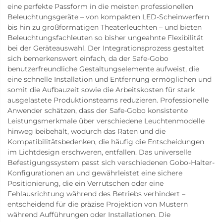
eine perfekte Passform in die meisten professionellen
Beleuchtungsgeräte – von kompakten LED-Scheinwerfern
bis hin zu großformatigen Theaterleuchten – und bieten
Beleuchtungsfachleuten so bisher ungeahnte Flexibilität
bei der Geräteauswahl. Der Integrationsprozess gestaltet
sich bemerkenswert einfach, da der Safe-Gobo
benutzerfreundliche Gestaltungselemente aufweist, die
eine schnelle Installation und Entfernung ermöglichen und
somit die Aufbauzeit sowie die Arbeitskosten für stark
ausgelastete Produktionsteams reduzieren. Professionelle
Anwender schätzen, dass der Safe-Gobo konsistente
Leistungsmerkmale über verschiedene Leuchtenmodelle
hinweg beibehält, wodurch das Raten und die
Kompatibilitätsbedenken, die häufig die Entscheidungen
im Lichtdesign erschweren, entfallen. Das universelle
Befestigungssystem passt sich verschiedenen Gobo-Halter-
Konfigurationen an und gewährleistet eine sichere
Positionierung, die ein Verrutschen oder eine
Fehlausrichtung während des Betriebs verhindert –
entscheidend für die präzise Projektion von Mustern
während Aufführungen oder Installationen. Die