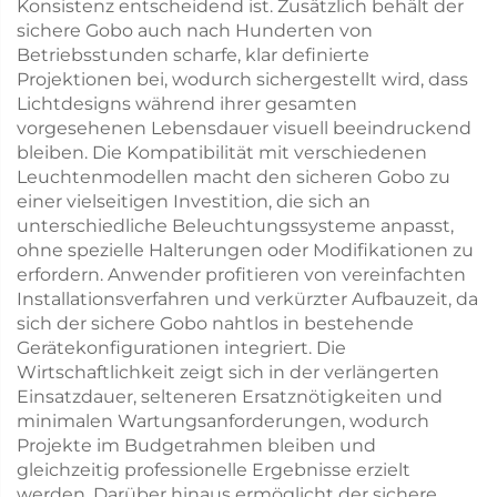
Konsistenz entscheidend ist. Zusätzlich behält der
sichere Gobo auch nach Hunderten von
Betriebsstunden scharfe, klar definierte
Projektionen bei, wodurch sichergestellt wird, dass
Lichtdesigns während ihrer gesamten
vorgesehenen Lebensdauer visuell beeindruckend
bleiben. Die Kompatibilität mit verschiedenen
Leuchtenmodellen macht den sicheren Gobo zu
einer vielseitigen Investition, die sich an
unterschiedliche Beleuchtungssysteme anpasst,
ohne spezielle Halterungen oder Modifikationen zu
erfordern. Anwender profitieren von vereinfachten
Installationsverfahren und verkürzter Aufbauzeit, da
sich der sichere Gobo nahtlos in bestehende
Gerätekonfigurationen integriert. Die
Wirtschaftlichkeit zeigt sich in der verlängerten
Einsatzdauer, selteneren Ersatznötigkeiten und
minimalen Wartungsanforderungen, wodurch
Projekte im Budgetrahmen bleiben und
gleichzeitig professionelle Ergebnisse erzielt
werden. Darüber hinaus ermöglicht der sichere