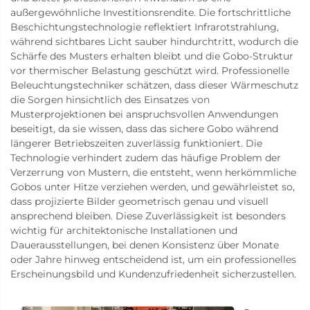
außergewöhnliche Investitionsrendite. Die fortschrittliche
Beschichtungstechnologie reflektiert Infrarotstrahlung,
während sichtbares Licht sauber hindurchtritt, wodurch die
Schärfe des Musters erhalten bleibt und die Gobo-Struktur
vor thermischer Belastung geschützt wird. Professionelle
Beleuchtungstechniker schätzen, dass dieser Wärmeschutz
die Sorgen hinsichtlich des Einsatzes von
Musterprojektionen bei anspruchsvollen Anwendungen
beseitigt, da sie wissen, dass das sichere Gobo während
längerer Betriebszeiten zuverlässig funktioniert. Die
Technologie verhindert zudem das häufige Problem der
Verzerrung von Mustern, die entsteht, wenn herkömmliche
Gobos unter Hitze verziehen werden, und gewährleistet so,
dass projizierte Bilder geometrisch genau und visuell
ansprechend bleiben. Diese Zuverlässigkeit ist besonders
wichtig für architektonische Installationen und
Dauerausstellungen, bei denen Konsistenz über Monate
oder Jahre hinweg entscheidend ist, um ein professionelles
Erscheinungsbild und Kundenzufriedenheit sicherzustellen.