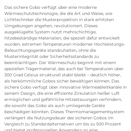
Das sichere Gobo verfügt über eine moderne
Wärmeschutztechnologie, die die Art und Weise, wie
Lichttechniker die Musterprojektion in stark erhitzten
Umgebungen angehen, revolutioniert. Dieses
ausgeklügelte System nutzt mehrschichtige,
hitzebeständige Materialien, die speziell dafür entwickelt
wurden, extremen Temperaturen moderner Hochleistungs-
Beleuchtungsgeräte standzuhalten, ohne die
Musterintegrität oder Sicherheitsstandards zu
beeinträchtigen. Der Wärmeschutz beginnt mit einem
speziellen Trägermaterial, das auch bei Temperaturen über
300 Grad Celsius strukturell stabil bleibt – deutlich höher,
als herkömmliche Gobos sicher bewältigen können. Das
sichere Gobo verfügt über innovative Wärmeableitkanäle in
seinem Design, die eine effiziente Zirkulation heißer Luft
ermöglichen und gefährliche Hitzestauungen verhindern,
die sowohl das Gobo als auch umliegende Geräte
beschädigen könnten. Dieses Thermomanagementsystem
verlängert die Nutzungsdauer des sicheren Gobos im
Vergleich zu Standardalternativen um bis zu 500 Prozent
und bietet professionellen Anwendern so eine