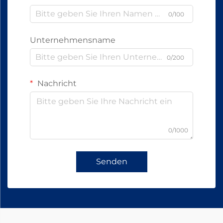
0/100
Unternehmensname
0/200
Nachricht
0/1000
Senden