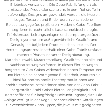
Erlebnisse verwandeln. Die Gobo-Fabrik fungiert als
umfassendes Produktionszentrum, in dem Rohstoffe in
aufwendige Designs umgewandelt werden, die Muster,
Logos, Texturen und Bilder durch verschiedene
Beleuchtungsgeräte projizieren. Moderne Gobo-Fabriken
integrieren fortschrittliche Laserschneidtechnologie,
Präzisionsbearbeitungsanlagen und computergestützte
Designsysteme, um außergewöhnliche Qualität und
Genauigkeit bei jedem Produkt sicherzustellen. Der
Herstellungsprozess innerhalb einer Gobo-Fabrik umfasst
mehrere Phasen, darunter Designberatung,
Materialauswahl, Mustererstellung, Qualitätskontrolle und
Nachbearbeitungsverfahren. In diesen Einrichtungen
hergestellte Glas-Gobos widerstehen hohen Temperaturen
und bieten eine hervorragende Bildklarheit, wodurch sie
ideal für professionelle Theaterproduktionen und
architektonische Installationen sind. Von der Gobo-Fabrik
hergestellte Stahl-Gobos bieten Langlebigkeit und
Kosteneffizienz für langfristige Beleuchtungsprojekte. Die
Anlage verfügt in der Regel über spezialisierte Abteilungen
für verschiedene Gobo-Typen, die jeweils mit geeigneten