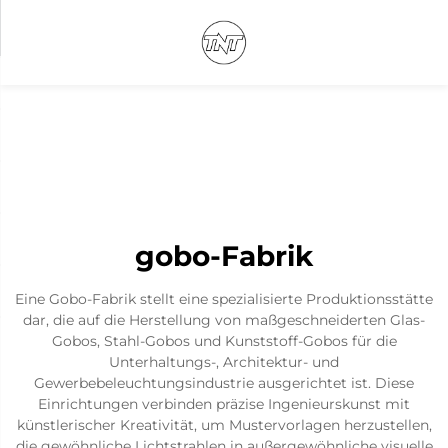
gobo-Fabrik
Eine Gobo-Fabrik stellt eine spezialisierte Produktionsstätte
dar, die auf die Herstellung von maßgeschneiderten Glas-
Gobos, Stahl-Gobos und Kunststoff-Gobos für die
Unterhaltungs-, Architektur- und
Gewerbebeleuchtungsindustrie ausgerichtet ist. Diese
Einrichtungen verbinden präzise Ingenieurskunst mit
künstlerischer Kreativität, um Mustervorlagen herzustellen,
die gewöhnliche Lichtstrahlen in außergewöhnliche visuelle