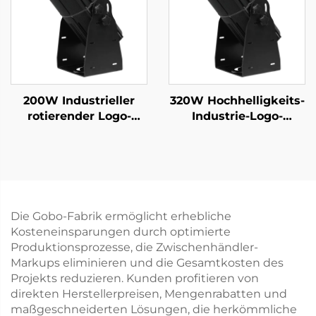
200W Industrieller
320W Hochhelligkeits-
rotierender Logo-
Industrie-Logo-
Projektor IP67
Projektor IP67
wasserdicht Gobo-
rotierendes Gobo-Licht
Licht für
für Werksicherheit
Werksicherheit und
und Warnanzeige
Gehweg-Warnung
Die Gobo-Fabrik ermöglicht erhebliche
Kosteneinsparungen durch optimierte
Produktionsprozesse, die Zwischenhändler-
Markups eliminieren und die Gesamtkosten des
Projekts reduzieren. Kunden profitieren von
direkten Herstellerpreisen, Mengenrabatten und
maßgeschneiderten Lösungen, die herkömmliche