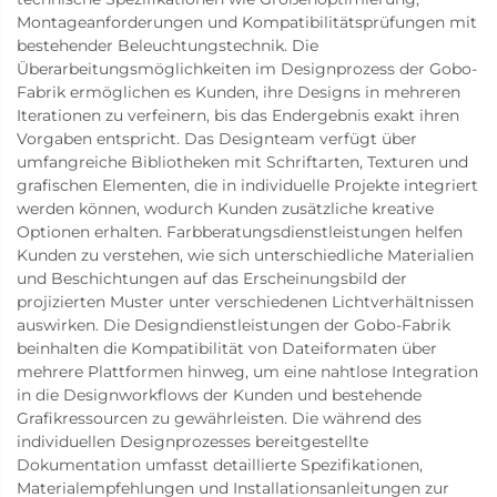
Montageanforderungen und Kompatibilitätsprüfungen mit
bestehender Beleuchtungstechnik. Die
Überarbeitungsmöglichkeiten im Designprozess der Gobo-
Fabrik ermöglichen es Kunden, ihre Designs in mehreren
Iterationen zu verfeinern, bis das Endergebnis exakt ihren
Vorgaben entspricht. Das Designteam verfügt über
umfangreiche Bibliotheken mit Schriftarten, Texturen und
grafischen Elementen, die in individuelle Projekte integriert
werden können, wodurch Kunden zusätzliche kreative
Optionen erhalten. Farbberatungsdienstleistungen helfen
Kunden zu verstehen, wie sich unterschiedliche Materialien
und Beschichtungen auf das Erscheinungsbild der
projizierten Muster unter verschiedenen Lichtverhältnissen
auswirken. Die Designdienstleistungen der Gobo-Fabrik
beinhalten die Kompatibilität von Dateiformaten über
mehrere Plattformen hinweg, um eine nahtlose Integration
in die Designworkflows der Kunden und bestehende
Grafikressourcen zu gewährleisten. Die während des
individuellen Designprozesses bereitgestellte
Dokumentation umfasst detaillierte Spezifikationen,
Materialempfehlungen und Installationsanleitungen zur