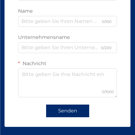
Name
0/100
Unternehmensname
0/200
Nachricht
0/1000
Senden