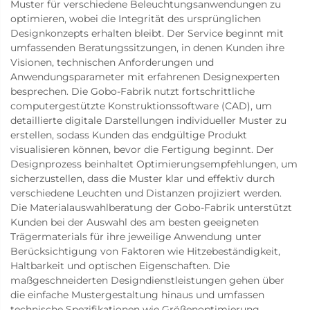
Muster für verschiedene Beleuchtungsanwendungen zu
optimieren, wobei die Integrität des ursprünglichen
Designkonzepts erhalten bleibt. Der Service beginnt mit
umfassenden Beratungssitzungen, in denen Kunden ihre
Visionen, technischen Anforderungen und
Anwendungsparameter mit erfahrenen Designexperten
besprechen. Die Gobo-Fabrik nutzt fortschrittliche
computergestützte Konstruktionssoftware (CAD), um
detaillierte digitale Darstellungen individueller Muster zu
erstellen, sodass Kunden das endgültige Produkt
visualisieren können, bevor die Fertigung beginnt. Der
Designprozess beinhaltet Optimierungsempfehlungen, um
sicherzustellen, dass die Muster klar und effektiv durch
verschiedene Leuchten und Distanzen projiziert werden.
Die Materialauswahlberatung der Gobo-Fabrik unterstützt
Kunden bei der Auswahl des am besten geeigneten
Trägermaterials für ihre jeweilige Anwendung unter
Berücksichtigung von Faktoren wie Hitzebeständigkeit,
Haltbarkeit und optischen Eigenschaften. Die
maßgeschneiderten Designdienstleistungen gehen über
die einfache Mustergestaltung hinaus und umfassen
technische Spezifikationen wie Größenoptimierung,