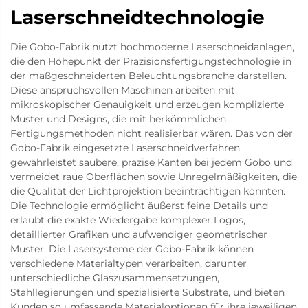
Laserschneidtechnologie
Die Gobo-Fabrik nutzt hochmoderne Laserschneidanlagen,
die den Höhepunkt der Präzisionsfertigungstechnologie in
der maßgeschneiderten Beleuchtungsbranche darstellen.
Diese anspruchsvollen Maschinen arbeiten mit
mikroskopischer Genauigkeit und erzeugen komplizierte
Muster und Designs, die mit herkömmlichen
Fertigungsmethoden nicht realisierbar wären. Das von der
Gobo-Fabrik eingesetzte Laserschneidverfahren
gewährleistet saubere, präzise Kanten bei jedem Gobo und
vermeidet raue Oberflächen sowie Unregelmäßigkeiten, die
die Qualität der Lichtprojektion beeinträchtigen könnten.
Die Technologie ermöglicht äußerst feine Details und
erlaubt die exakte Wiedergabe komplexer Logos,
detaillierter Grafiken und aufwendiger geometrischer
Muster. Die Lasersysteme der Gobo-Fabrik können
verschiedene Materialtypen verarbeiten, darunter
unterschiedliche Glaszusammensetzungen,
Stahllegierungen und spezialisierte Substrate, und bieten
Kunden so umfassende Materialoptionen für ihre jeweiligen