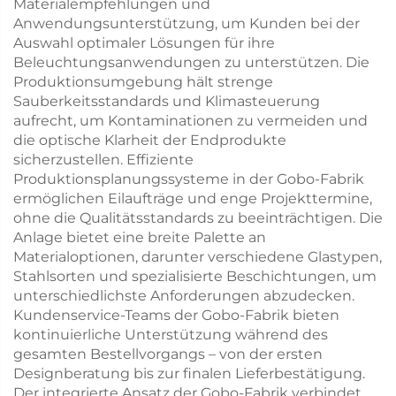
Materialempfehlungen und
Anwendungsunterstützung, um Kunden bei der
Auswahl optimaler Lösungen für ihre
Beleuchtungsanwendungen zu unterstützen. Die
Produktionsumgebung hält strenge
Sauberkeitsstandards und Klimasteuerung
aufrecht, um Kontaminationen zu vermeiden und
die optische Klarheit der Endprodukte
sicherzustellen. Effiziente
Produktionsplanungssysteme in der Gobo-Fabrik
ermöglichen Eilaufträge und enge Projekttermine,
ohne die Qualitätsstandards zu beeinträchtigen. Die
Anlage bietet eine breite Palette an
Materialoptionen, darunter verschiedene Glastypen,
Stahlsorten und spezialisierte Beschichtungen, um
unterschiedlichste Anforderungen abzudecken.
Kundenservice-Teams der Gobo-Fabrik bieten
kontinuierliche Unterstützung während des
gesamten Bestellvorgangs – von der ersten
Designberatung bis zur finalen Lieferbestätigung.
Der integrierte Ansatz der Gobo-Fabrik verbindet