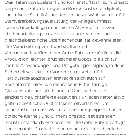
Qualitäten von Edelstahl und Kohlenstoffstahl zum Einsatz,
die je nach Anforderungen an Korrosionsbeständigkeit,
thermische Stabilität und Kosten ausgewählt werden. Die
Stahlverarbeitungsausrüstung der Anlage umfasst
Laserschneidanlagen, chemische Ätzverfahren sowie
Nachbearbeitungsprozesse, die glatte Kanten und eine
gleichbleibend hohe Oberflächenqualität gewährleisten.
Die Verarbeitung von Kunststoffen und
Verbundwerkstoffen in der Gobo-Fabrik ermöglicht die
Produktion leichter, bruchsicherer Gobos, die sich für
mobile Anwendungen und Umgebungen eignen, in denen
Sicherheitsaspekte im Vordergrund stehen. Die
Fertigungskapazitäten erstrecken sich auch auf
Spezialmaterialien wie dichroische Filter, farbige
Glassubstrate und strukturierte Oberflächen, die
einzigartige Lichteffekte erzeugen. Für jeden Materialtyp
gelten spezifische Qualitätskontrollverfahren, um
sicherzustellen, dass Wärmeausdehnungseigenschaften,
optische Klarheit und Dimensionsstabilität strengen
Industriestandards entsprechen. Die Gobo-Fabrik verfügt
über separate Produktionsbereiche für unterschiedliche
Materialien, um Kreuzkontaminationen zu vermeiden und