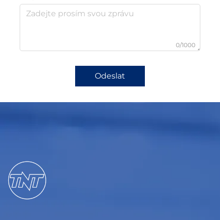
0/1000
Odeslat