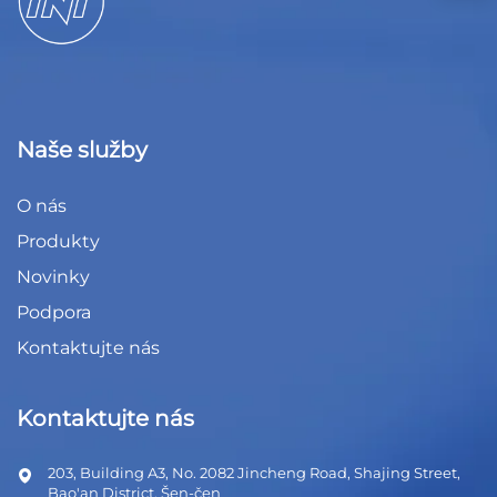
Naše služby
O nás
Produkty
Novinky
Podpora
Kontaktujte nás
Kontaktujte nás
203, Building A3, No. 2082 Jincheng Road, Shajing Street,
Bao'an District, Šen-čen