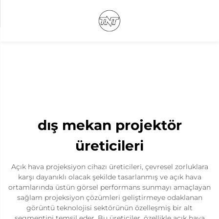
dış mekan projektör
üreticileri
Açık hava projeksiyon cihazı üreticileri, çevresel zorluklara
karşı dayanıklı olacak şekilde tasarlanmış ve açık hava
ortamlarında üstün görsel performans sunmayı amaçlayan
sağlam projeksiyon çözümleri geliştirmeye odaklanan
görüntü teknolojisi sektörünün özelleşmiş bir alt
segmentini temsil eder. Bu üreticiler, özellikle açık hava