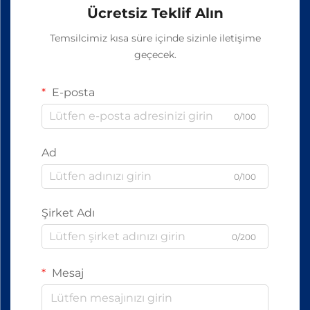
Ücretsiz Teklif Alın
Temsilcimiz kısa süre içinde sizinle iletişime
geçecek.
E-posta
0/100
Ad
0/100
Şirket Adı
0/200
Mesaj