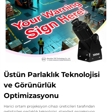
Üstün Parlaklık Teknolojisi
ve Görünürlük
Optimizasyonu
Harici ortam projeksiyon cihazı üreticileri tarafından
geliştirilen parlaklık teknolojisi, standart projeksiyon