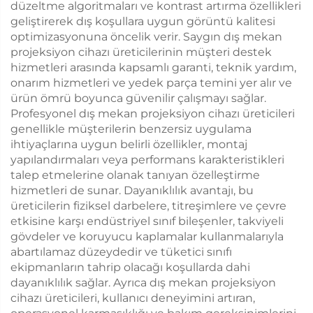
düzeltme algoritmaları ve kontrast artırma özellikleri
geliştirerek dış koşullara uygun görüntü kalitesi
optimizasyonuna öncelik verir. Saygın dış mekan
projeksiyon cihazı üreticilerinin müşteri destek
hizmetleri arasında kapsamlı garanti, teknik yardım,
onarım hizmetleri ve yedek parça temini yer alır ve
ürün ömrü boyunca güvenilir çalışmayı sağlar.
Profesyonel dış mekan projeksiyon cihazı üreticileri
genellikle müşterilerin benzersiz uygulama
ihtiyaçlarına uygun belirli özellikler, montaj
yapılandırmaları veya performans karakteristikleri
talep etmelerine olanak tanıyan özelleştirme
hizmetleri de sunar. Dayanıklılık avantajı, bu
üreticilerin fiziksel darbelere, titreşimlere ve çevre
etkisine karşı endüstriyel sınıf bileşenler, takviyeli
gövdeler ve koruyucu kaplamalar kullanmalarıyla
abartılamaz düzeydedir ve tüketici sınıfı
ekipmanların tahrip olacağı koşullarda dahi
dayanıklılık sağlar. Ayrıca dış mekan projeksiyon
cihazı üreticileri, kullanıcı deneyimini artıran,