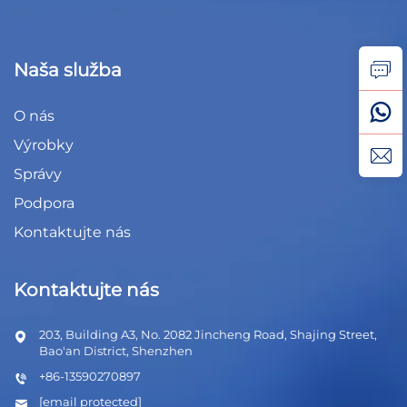
Naša služba
O nás
Výrobky
Správy
Podpora
Kontaktujte nás
Kontaktujte nás
203, Building A3, No. 2082 Jincheng Road, Shajing Street,
Bao'an District, Shenzhen
+86-13590270897
[email protected]