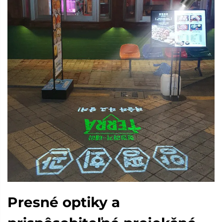
Presné optiky a