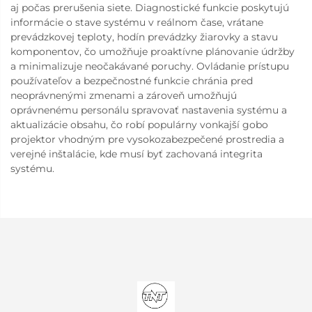
aj počas prerušenia siete. Diagnostické funkcie poskytujú
informácie o stave systému v reálnom čase, vrátane
prevádzkovej teploty, hodín prevádzky žiarovky a stavu
komponentov, čo umožňuje proaktívne plánovanie údržby
a minimalizuje neočakávané poruchy. Ovládanie prístupu
používateľov a bezpečnostné funkcie chránia pred
neoprávnenými zmenami a zároveň umožňujú
oprávnenému personálu spravovať nastavenia systému a
aktualizácie obsahu, čo robí populárny vonkajší gobo
projektor vhodným pre vysokozabezpečené prostredia a
verejné inštalácie, kde musí byť zachovaná integrita
systému.