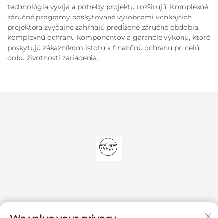
technológia vyvíja a potreby projektu rozširujú. Komplexné
záručné programy poskytované výrobcami vonkajších
projektora zvyčajne zahŕňajú predĺžené záručné obdobia,
komplexnú ochranu komponentov a garancie výkonu, ktoré
poskytujú zákazníkom istotu a finančnú ochranu po celú
dobu životnosti zariadenia.