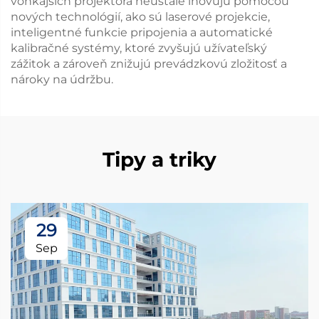
vonkajších projektora neustále inovujú pomocou
nových technológií, ako sú laserové projekcie,
inteligentné funkcie pripojenia a automatické
kalibračné systémy, ktoré zvyšujú užívateľský
zážitok a zároveň znižujú prevádzkovú zložitosť a
nároky na údržbu.
Tipy a triky
29
Sep