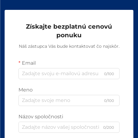
Získajte bezplatnú cenovú
ponuku
Náš zástupca Vás bude kontaktovať čo najskôr.
Email
0/100
Meno
0/100
Názov spoločnosti
0/200