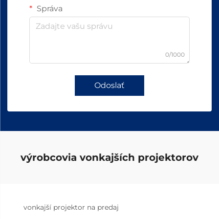
Správa
0/1000
Odoslať
výrobcovia vonkajších projektorov
vonkajší projektor na predaj