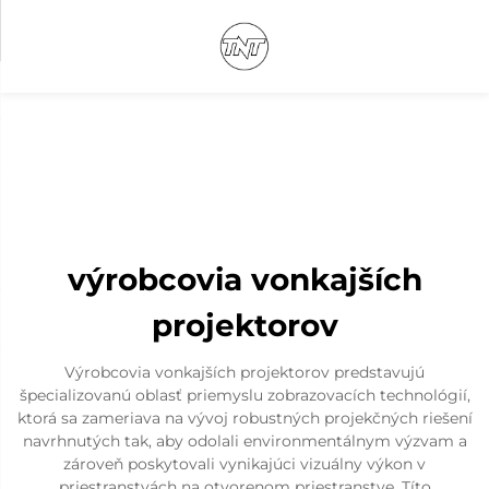
výrobcovia vonkajších
projektorov
Výrobcovia vonkajších projektorov predstavujú
špecializovanú oblasť priemyslu zobrazovacích technológií,
ktorá sa zameriava na vývoj robustných projekčných riešení
navrhnutých tak, aby odolali environmentálnym výzvam a
zároveň poskytovali vynikajúci vizuálny výkon v
priestranstvách na otvorenom priestranstve. Títo