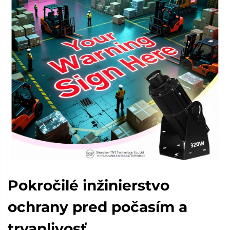
Pokročilé inžinierstvo
ochrany pred počasím a
trvanlivosť