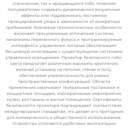
статические, так и вращающиеся гобо, позволяя
пользователям создавать динамические визуальные
эффекты или поддерживать постоянное
проецирование узора в зависимости от конкретных
требований. Ключевые технологические особенности
включают прецизионные оптические системы,
механизмы переменного фокуса и программируемые
интерфейсы управления, которые обеспечивают
бесшовную интеграцию с существующими системами
управления освещением. Проектор безопасного гобо-
света предлагает различные варианты крепления,
включая установку на потолке, стенах и полу,
обеспечивая универсальность для разных
пространственных конфигураций. Области
применения охватывают театральные постановки и
концертные площадки, корпоративные мероприятия,
музеи, рестораны и жилые помещения. Сертификаты
безопасности проектора подтверждают соответствие
международным стандартам, что делает его пригодным
для коммерческого и общественного использования.
Устройство отличается удобством эксплуатации