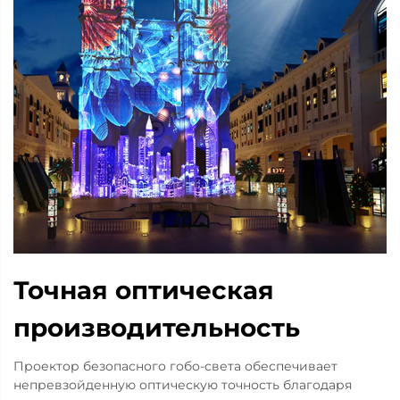
Точная оптическая
производительность
Проектор безопасного гобо-света обеспечивает
непревзойденную оптическую точность благодаря