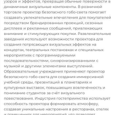
узоров и эффектов, превращая обычные поверхности в
динамичные визуальные компоненты. В розничной
торговле проектор безопасного гобо-света помогает
создавать увлекательные впечатления для покупателей
посредством брендированных проекций, сезонных
дисплеев и рекламных сообщений, привлекающих
внимание и стимулирующих покупки. Развлекательные
заведения используют возможности проектора для
создания потрясающих визуальных эффектов на
концертах, театральных постановках и специальных
мероприятиях с программируемыми
последовательностями, синхронизированными с
музыкой и другими элементами выступлений.
Образовательные учреждения применяют проектор
безопасного гобо-света для создания иммерсивной
учебной среды, презентаций в планетариях и
культурных выставок, повышающих вовлечённость и
понимание студентов за счёт визуального
повествования. Индустрия гостеприимства использует
способность проектора формировать атмосферу,
создавая уникальные настроения в ресторанах, отелях
и помещениях для мероприятий, что позволяет