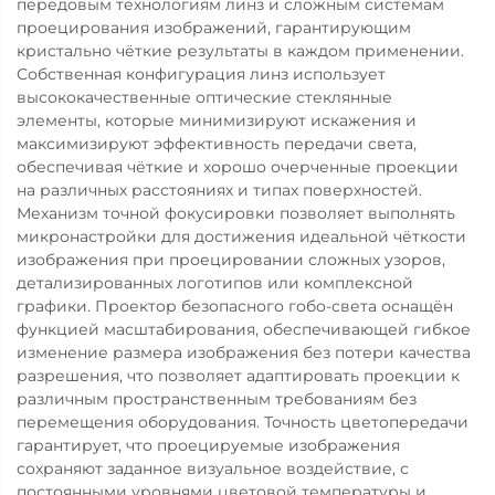
передовым технологиям линз и сложным системам
проецирования изображений, гарантирующим
кристально чёткие результаты в каждом применении.
Собственная конфигурация линз использует
высококачественные оптические стеклянные
элементы, которые минимизируют искажения и
максимизируют эффективность передачи света,
обеспечивая чёткие и хорошо очерченные проекции
на различных расстояниях и типах поверхностей.
Механизм точной фокусировки позволяет выполнять
микронастройки для достижения идеальной чёткости
изображения при проецировании сложных узоров,
детализированных логотипов или комплексной
графики. Проектор безопасного гобо-света оснащён
функцией масштабирования, обеспечивающей гибкое
изменение размера изображения без потери качества
разрешения, что позволяет адаптировать проекции к
различным пространственным требованиям без
перемещения оборудования. Точность цветопередачи
гарантирует, что проецируемые изображения
сохраняют заданное визуальное воздействие, с
постоянными уровнями цветовой температуры и