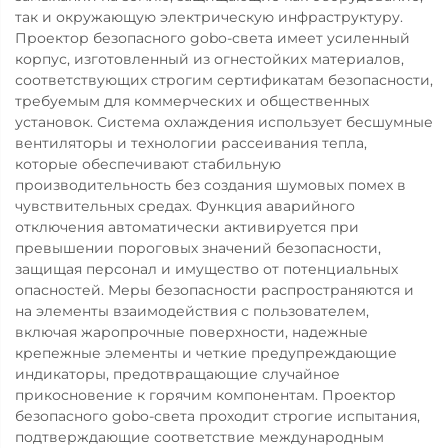
так и окружающую электрическую инфраструктуру.
Проектор безопасного gobo-света имеет усиленный
корпус, изготовленный из огнестойких материалов,
соответствующих строгим сертификатам безопасности,
требуемым для коммерческих и общественных
установок. Система охлаждения использует бесшумные
вентиляторы и технологии рассеивания тепла,
которые обеспечивают стабильную
производительность без создания шумовых помех в
чувствительных средах. Функция аварийного
отключения автоматически активируется при
превышении пороговых значений безопасности,
защищая персонал и имущество от потенциальных
опасностей. Меры безопасности распространяются и
на элементы взаимодействия с пользователем,
включая жаропрочные поверхности, надежные
крепежные элементы и четкие предупреждающие
индикаторы, предотвращающие случайное
прикосновение к горячим компонентам. Проектор
безопасного gobo-света проходит строгие испытания,
подтверждающие соответствие международным