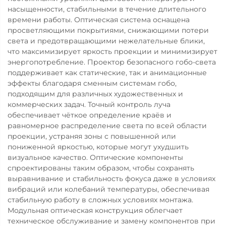
насыщенности, стабильными в течение длительного
времени работы. Оптическая система оснащена
просветляющими покрытиями, снижающими потери
света и предотвращающими нежелательные блики,
что максимизирует яркость проекции и минимизирует
энергопотребление. Проектор безопасного гобо-света
поддерживает как статические, так и анимационные
эффекты благодаря сменным системам гобо,
подходящим для различных художественных и
коммерческих задач. Точный контроль луча
обеспечивает чёткое определение краёв и
равномерное распределение света по всей области
проекции, устраняя зоны с повышенной или
пониженной яркостью, которые могут ухудшить
визуальное качество. Оптические компоненты
спроектированы таким образом, чтобы сохранять
выравнивание и стабильность фокуса даже в условиях
вибраций или колебаний температуры, обеспечивая
стабильную работу в сложных условиях монтажа.
Модульная оптическая конструкция облегчает
техническое обслуживание и замену компонентов при