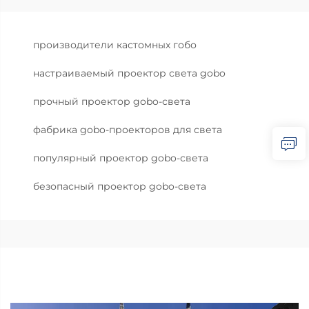
производители кастомных гобо
настраиваемый проектор света gobo
прочный проектор gobo-света
фабрика gobo-проекторов для света
популярный проектор gobo-света
безопасный проектор gobo-света