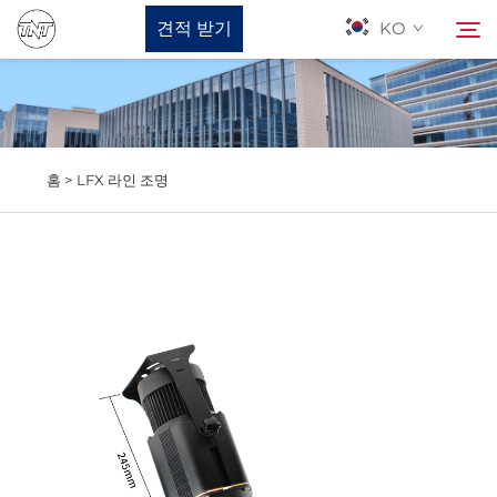
견적 받기
KO
회사 소개
검색
홈 >
LFX 라인 조명
제품
뉴스
지원하다
문의하기