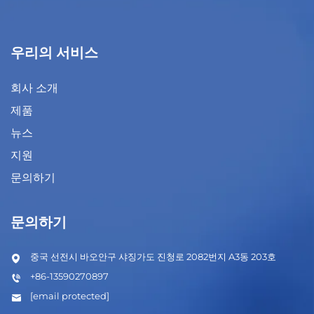
우리의 서비스
회사 소개
제품
뉴스
지원
문의하기
문의하기
중국 선전시 바오안구 샤징가도 진청로 2082번지 A3동 203호
+86-13590270897
[email protected]