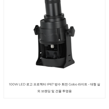
100W LED 로고 프로젝터 IP67 방수 회전 Gobo 라이트 - 대형 실
외 브랜딩 및 건물 투영용