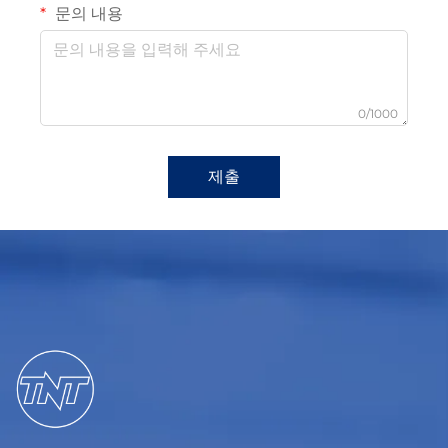
문의 내용
0/1000
제출