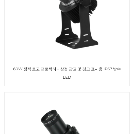
60W 정적 로고 프로젝터 – 상점 광고 및 경고 표시용 IP67 방수
LED