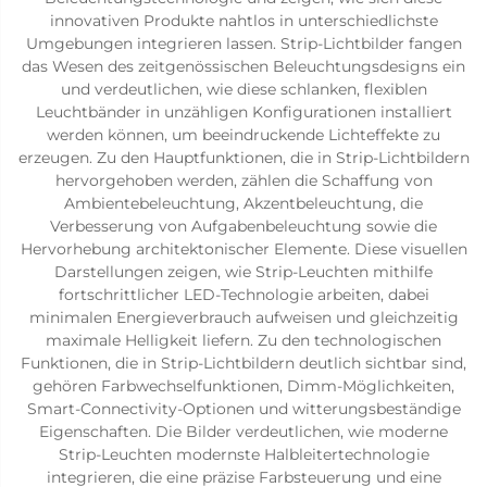
innovativen Produkte nahtlos in unterschiedlichste
Umgebungen integrieren lassen. Strip-Lichtbilder fangen
das Wesen des zeitgenössischen Beleuchtungsdesigns ein
und verdeutlichen, wie diese schlanken, flexiblen
Leuchtbänder in unzähligen Konfigurationen installiert
werden können, um beeindruckende Lichteffekte zu
erzeugen. Zu den Hauptfunktionen, die in Strip-Lichtbildern
hervorgehoben werden, zählen die Schaffung von
Ambientebeleuchtung, Akzentbeleuchtung, die
Verbesserung von Aufgabenbeleuchtung sowie die
Hervorhebung architektonischer Elemente. Diese visuellen
Darstellungen zeigen, wie Strip-Leuchten mithilfe
fortschrittlicher LED-Technologie arbeiten, dabei
minimalen Energieverbrauch aufweisen und gleichzeitig
maximale Helligkeit liefern. Zu den technologischen
Funktionen, die in Strip-Lichtbildern deutlich sichtbar sind,
gehören Farbwechselfunktionen, Dimm-Möglichkeiten,
Smart-Connectivity-Optionen und witterungsbeständige
Eigenschaften. Die Bilder verdeutlichen, wie moderne
Strip-Leuchten modernste Halbleitertechnologie
integrieren, die eine präzise Farbsteuerung und eine