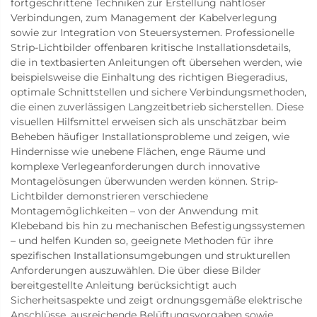
fortgeschrittene Techniken zur Erstellung nahtloser
Verbindungen, zum Management der Kabelverlegung
sowie zur Integration von Steuersystemen. Professionelle
Strip-Lichtbilder offenbaren kritische Installationsdetails,
die in textbasierten Anleitungen oft übersehen werden, wie
beispielsweise die Einhaltung des richtigen Biegeradius,
optimale Schnittstellen und sichere Verbindungsmethoden,
die einen zuverlässigen Langzeitbetrieb sicherstellen. Diese
visuellen Hilfsmittel erweisen sich als unschätzbar beim
Beheben häufiger Installationsprobleme und zeigen, wie
Hindernisse wie unebene Flächen, enge Räume und
komplexe Verlegeanforderungen durch innovative
Montagelösungen überwunden werden können. Strip-
Lichtbilder demonstrieren verschiedene
Montagemöglichkeiten – von der Anwendung mit
Klebeband bis hin zu mechanischen Befestigungssystemen
– und helfen Kunden so, geeignete Methoden für ihre
spezifischen Installationsumgebungen und strukturellen
Anforderungen auszuwählen. Die über diese Bilder
bereitgestellte Anleitung berücksichtigt auch
Sicherheitsaspekte und zeigt ordnungsgemäße elektrische
Anschlüsse, ausreichende Belüftungsvorgaben sowie