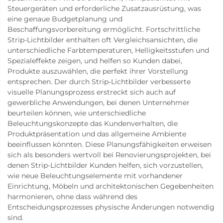
Steuergeräten und erforderliche Zusatzausrüstung, was
eine genaue Budgetplanung und
Beschaffungsvorbereitung ermöglicht. Fortschrittliche
Strip-Lichtbilder enthalten oft Vergleichsansichten, die
unterschiedliche Farbtemperaturen, Helligkeitsstufen und
Spezialeffekte zeigen, und helfen so Kunden dabei,
Produkte auszuwählen, die perfekt ihrer Vorstellung
entsprechen. Der durch Strip-Lichtbilder verbesserte
visuelle Planungsprozess erstreckt sich auch auf
gewerbliche Anwendungen, bei denen Unternehmer
beurteilen können, wie unterschiedliche
Beleuchtungskonzepte das Kundenverhalten, die
Produktpräsentation und das allgemeine Ambiente
beeinflussen könnten. Diese Planungsfähigkeiten erweisen
sich als besonders wertvoll bei Renovierungsprojekten, bei
denen Strip-Lichtbilder Kunden helfen, sich vorzustellen,
wie neue Beleuchtungselemente mit vorhandener
Einrichtung, Möbeln und architektonischen Gegebenheiten
harmonieren, ohne dass während des
Entscheidungsprozesses physische Änderungen notwendig
sind.