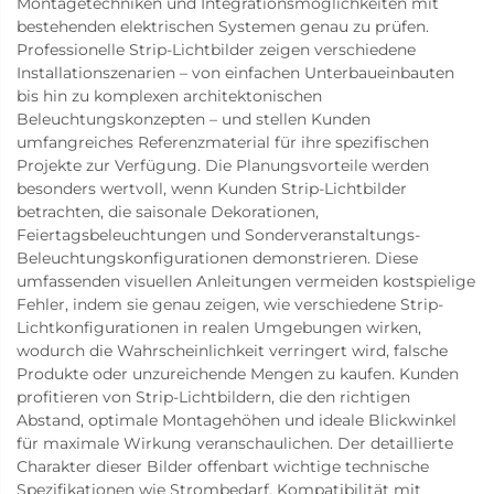
Montagetechniken und Integrationsmöglichkeiten mit
bestehenden elektrischen Systemen genau zu prüfen.
Professionelle Strip-Lichtbilder zeigen verschiedene
Installationszenarien – von einfachen Unterbaueinbauten
bis hin zu komplexen architektonischen
Beleuchtungskonzepten – und stellen Kunden
umfangreiches Referenzmaterial für ihre spezifischen
Projekte zur Verfügung. Die Planungsvorteile werden
besonders wertvoll, wenn Kunden Strip-Lichtbilder
betrachten, die saisonale Dekorationen,
Feiertagsbeleuchtungen und Sonderveranstaltungs-
Beleuchtungskonfigurationen demonstrieren. Diese
umfassenden visuellen Anleitungen vermeiden kostspielige
Fehler, indem sie genau zeigen, wie verschiedene Strip-
Lichtkonfigurationen in realen Umgebungen wirken,
wodurch die Wahrscheinlichkeit verringert wird, falsche
Produkte oder unzureichende Mengen zu kaufen. Kunden
profitieren von Strip-Lichtbildern, die den richtigen
Abstand, optimale Montagehöhen und ideale Blickwinkel
für maximale Wirkung veranschaulichen. Der detaillierte
Charakter dieser Bilder offenbart wichtige technische
Spezifikationen wie Strombedarf, Kompatibilität mit