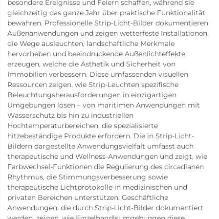
besondere Ereignisse und Feiern schaffen, während sie
gleichzeitig das ganze Jahr über praktische Funktionalität
bewahren. Professionelle Strip-Licht-Bilder dokumentieren
Außenanwendungen und zeigen wetterfeste Installationen,
die Wege ausleuchten, landschaftliche Merkmale
hervorheben und beeindruckende Außenlichteffekte
erzeugen, welche die Ästhetik und Sicherheit von
Immobilien verbessern. Diese umfassenden visuellen
Ressourcen zeigen, wie Strip-Leuchten spezifische
Beleuchtungsherausforderungen in einzigartigen
Umgebungen lösen – von maritimen Anwendungen mit
Wasserschutz bis hin zu industriellen
Hochtemperaturbereichen, die spezialisierte
hitzebeständige Produkte erfordern. Die in Strip-Licht-
Bildern dargestellte Anwendungsvielfalt umfasst auch
therapeutische und Wellness-Anwendungen und zeigt, wie
Farbwechsel-Funktionen die Regulierung des circadianen
Rhythmus, die Stimmungsverbesserung sowie
therapeutische Lichtprotokolle in medizinischen und
privaten Bereichen unterstützen. Geschäftliche
Anwendungen, die durch Strip-Licht-Bilder dokumentiert
werden, zeigen, wie Einzelhandlsumgebungen diese