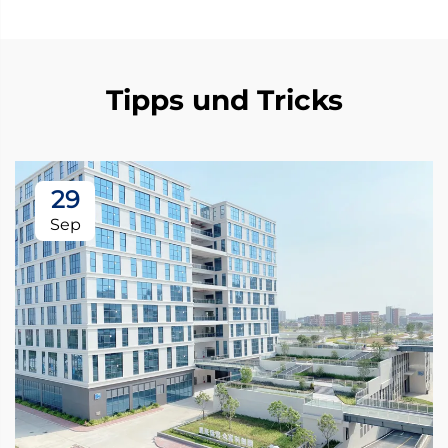
Tipps und Tricks
29
Sep