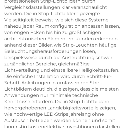
professionellen Strip-Lichtbildern durch
Vergleichsdarstellungen klar veranschaulicht
werden. Die in Strip-Lichtbildern gezeigte
Vielseitigkeit beweist, wie sich diese Systeme
nahezu jeder Raumkonfiguration anpassen lassen,
von engen Ecken bis hin zu großflächigen
architektonischen Elementen. Kunden erkennen
anhand dieser Bilder, wie Strip-Leuchten häufige
Beleuchtungsherausforderungen lösen,
beispielsweise durch die Ausleuchtung schwer
zugänglicher Bereiche, gleichmäßige
Lichtverteilung und einstellbare Helligkeitsstufen.
Die einfache Installation wird durch Schritt-für-
Schritt-Anleitungen in umfassenden Strip-
Lichtbildern deutlich, die zeigen, dass die meisten
Anwendungen nur minimale technische
Kenntnisse erfordern. Die in Strip-Lichtbildern
hervorgehobenen Langlebigkeitsvorteile zeigen,
wie hochwertige LED-Strips jahrelang ohne
Austausch betrieben werden können und somit
langfristig kosteneffektive Investitionen darstellen.