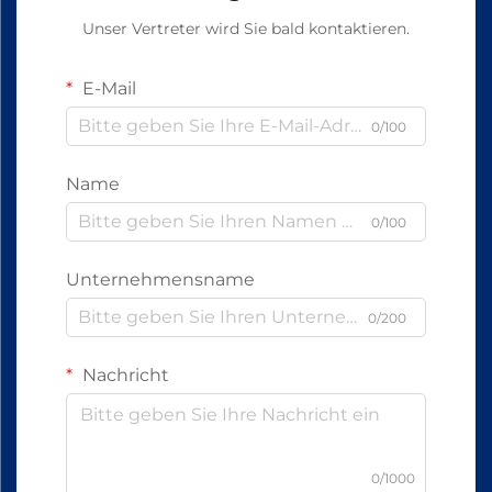
Unser Vertreter wird Sie bald kontaktieren.
E-Mail
0/100
Name
0/100
Unternehmensname
0/200
Nachricht
0/1000