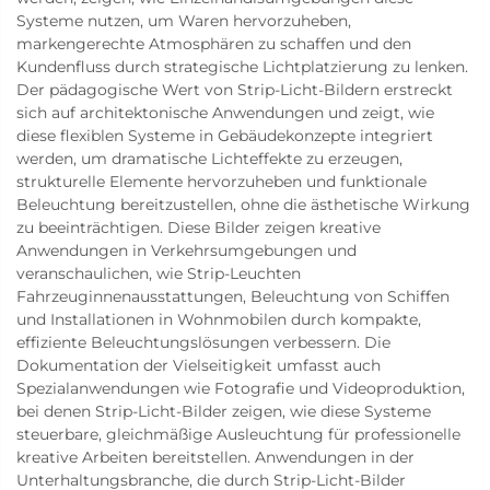
Systeme nutzen, um Waren hervorzuheben,
markengerechte Atmosphären zu schaffen und den
Kundenfluss durch strategische Lichtplatzierung zu lenken.
Der pädagogische Wert von Strip-Licht-Bildern erstreckt
sich auf architektonische Anwendungen und zeigt, wie
diese flexiblen Systeme in Gebäudekonzepte integriert
werden, um dramatische Lichteffekte zu erzeugen,
strukturelle Elemente hervorzuheben und funktionale
Beleuchtung bereitzustellen, ohne die ästhetische Wirkung
zu beeinträchtigen. Diese Bilder zeigen kreative
Anwendungen in Verkehrsumgebungen und
veranschaulichen, wie Strip-Leuchten
Fahrzeuginnenausstattungen, Beleuchtung von Schiffen
und Installationen in Wohnmobilen durch kompakte,
effiziente Beleuchtungslösungen verbessern. Die
Dokumentation der Vielseitigkeit umfasst auch
Spezialanwendungen wie Fotografie und Videoproduktion,
bei denen Strip-Licht-Bilder zeigen, wie diese Systeme
steuerbare, gleichmäßige Ausleuchtung für professionelle
kreative Arbeiten bereitstellen. Anwendungen in der
Unterhaltungsbranche, die durch Strip-Licht-Bilder