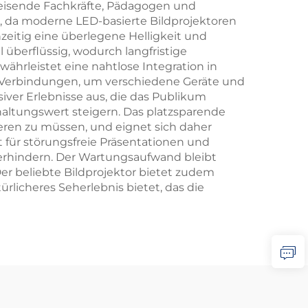
 reisende Fachkräfte, Pädagogen und
r, da moderne LED-basierte Bildprojektoren
eitig eine überlegene Helligkeit und
überflüssig, wodurch langfristige
ährleistet eine nahtlose Integration in
Verbindungen, um verschiedene Geräte und
iver Erlebnisse aus, die das Publikum
haltungswert steigern. Das platzsparende
eren zu müssen, und eignet sich daher
 für störungsfreie Präsentationen und
erhindern. Der Wartungsaufwand bleibt
er beliebte Bildprojektor bietet zudem
rlicheres Seherlebnis bietet, das die