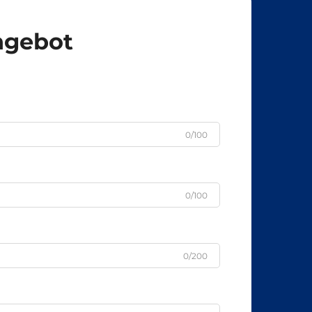
Angebot
0/100
0/100
0/200