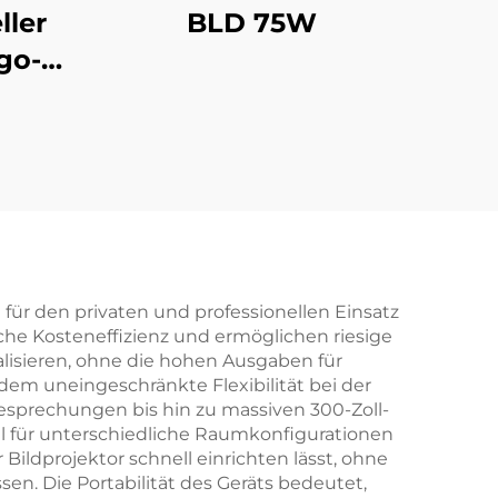
ller
BLD 75W
go-
67
obo-
 und
ung
on für den privaten und professionellen Einsatz
he Kosteneffizienz und ermöglichen riesige
alisieren, ohne die hohen Ausgaben für
dem uneingeschränkte Flexibilität bei der
esprechungen bis hin zu massiven 300-Zoll-
l für unterschiedliche Raumkonfigurationen
 Bildprojektor schnell einrichten lässt, ohne
. Die Portabilität des Geräts bedeutet,