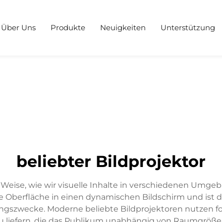
Über Uns
Produkte
Neuigkeiten
Unterstützung
beliebter Bildprojektor
d Weise, wie wir visuelle Inhalte in verschiedenen Umgeb
ede Oberfläche in einen dynamischen Bildschirm und ist 
ngszwecke. Moderne beliebte Bildprojektoren nutzen for
zu liefern, die das Publikum unabhängig von Raumgröße o