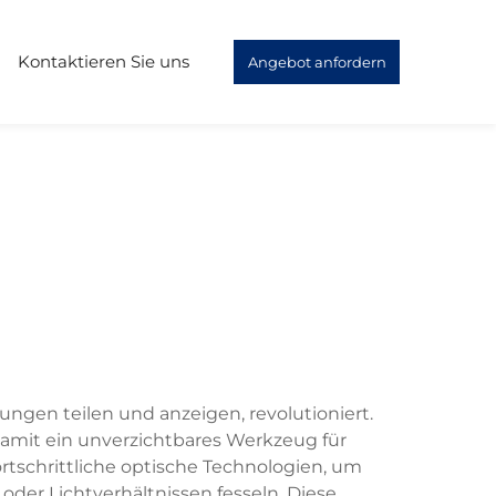
Kontaktieren Sie uns
Angebot anfordern
ungen teilen und anzeigen, revolutioniert.
damit ein unverzichtbares Werkzeug für
tschrittliche optische Technologien, um
der Lichtverhältnissen fesseln. Diese