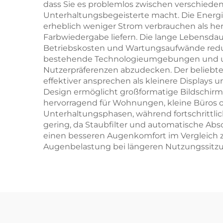
dass Sie es problemlos zwischen verschieden
Unterhaltungsbegeisterte macht. Die Energie
erheblich weniger Strom verbrauchen als he
Farbwiedergabe liefern. Die lange Lebensda
Betriebskosten und Wartungsaufwände reduzie
bestehende Technologieumgebungen und unt
Nutzerpräferenzen abzudecken. Der beliebte 
effektiver ansprechen als kleinere Displays
Design ermöglicht großformatige Bildschirme
hervorragend für Wohnungen, kleine Büros od
Unterhaltungsphasen, während fortschrittl
gering, da Staubfilter und automatische Ab
einen besseren Augenkomfort im Vergleich zu 
Augenbelastung bei längeren Nutzungssitzu