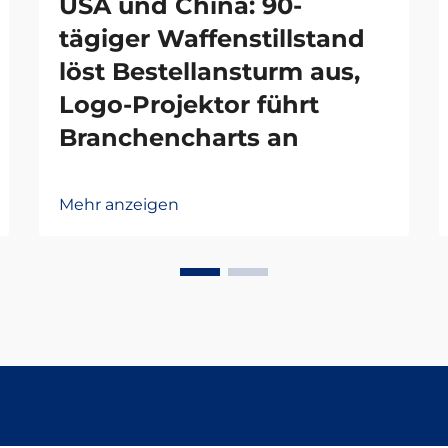
USA und China: 90-
tägiger Waffenstillstand
löst Bestellansturm aus,
Logo-Projektor führt
Branchencharts an
Mehr anzeigen