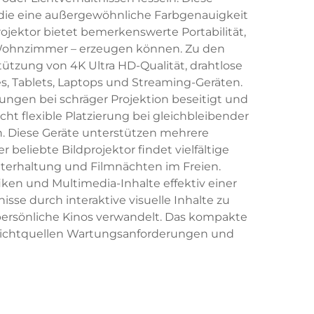
 die eine außergewöhnliche Farbgenauigkeit
ojektor bietet bemerkenswerte Portabilität,
s Wohnzimmer – erzeugen können. Zu den
tzung von 4K Ultra HD-Qualität, drahtlose
s, Tablets, Laptops und Streaming-Geräten.
rungen bei schräger Projektion beseitigt und
ht flexible Platzierung bei gleichbleibender
. Diese Geräte unterstützen mehrere
beliebte Bildprojektor findet vielfältige
terhaltung und Filmnächten im Freien.
iken und Multimedia-Inhalte effektiv einer
se durch interaktive visuelle Inhalte zu
persönliche Kinos verwandelt. Das kompakte
-Lichtquellen Wartungsanforderungen und