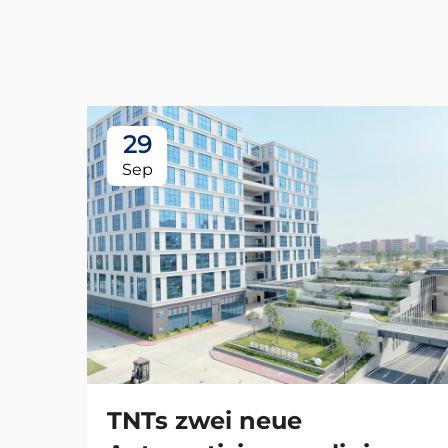
29
Sep
TNTs zwei neue