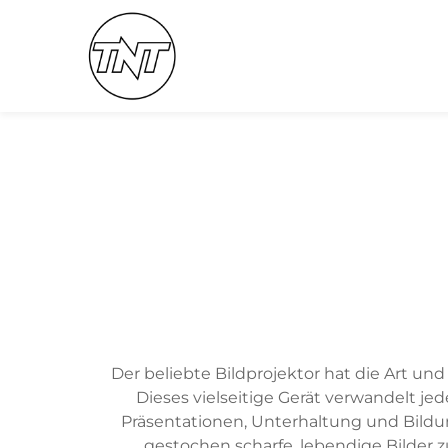
Der beliebte Bildprojektor hat die Art un
Dieses vielseitige Gerät verwandelt j
Präsentationen, Unterhaltung und Bildu
gestochen scharfe, lebendige Bilder 