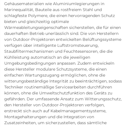
Gehäusematerialien wie Aluminiumlegierungen in
Marinequalität, Bauteile aus rostfreiem Stahl und
schlagfeste Polymere, die einen hervorragenden Schutz
bieten und gleichzeitig optimale
Wärmeableitungseigenschaften sicherstellen, die für einen
dauerhaften Betrieb unerlässlich sind. Die von Herstellern
von Outdoor-Projektoren entwickelten Belüftungssysteme
verfügen über intelligente Luftstromsteuerung,
Staubfiltermechanismen und Feuchtesensoren, die die
Kühlleistung automatisch an die jeweiligen
Umgebungsbedingungen anpassen. Zudem entwickeln
diese Hersteller modulare Schutzsysteme, die einen
einfachen Wartungszugang ermöglichen, ohne die
witterungsbeständige Integrität zu beeinträchtigen, sodass
Techniker routinemäßige Servicearbeiten durchführen
können, ohne die Umweltschutzfunktion des Geräts zu
gefährden. Der umfassende Ansatz zum Witterungsschutz,
den Hersteller von Outdoor-Projektoren verfolgen,
erstreckt sich auch auf Kabelmanagementsysteme,
Montagehalterungen und die Integration von
Zusatzeinheiten, um sicherzustellen, dass sämtliche