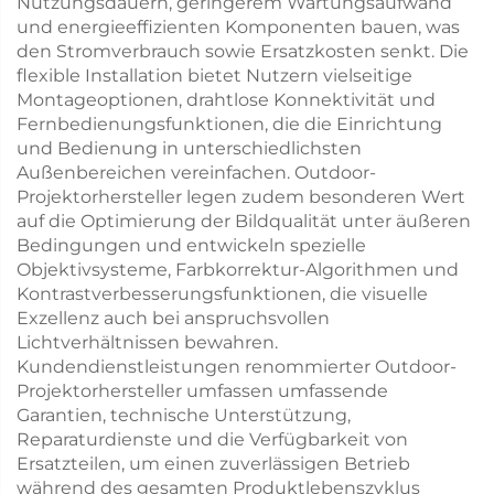
Nutzungsdauern, geringerem Wartungsaufwand
und energieeffizienten Komponenten bauen, was
den Stromverbrauch sowie Ersatzkosten senkt. Die
flexible Installation bietet Nutzern vielseitige
Montageoptionen, drahtlose Konnektivität und
Fernbedienungsfunktionen, die die Einrichtung
und Bedienung in unterschiedlichsten
Außenbereichen vereinfachen. Outdoor-
Projektorhersteller legen zudem besonderen Wert
auf die Optimierung der Bildqualität unter äußeren
Bedingungen und entwickeln spezielle
Objektivsysteme, Farbkorrektur-Algorithmen und
Kontrastverbesserungsfunktionen, die visuelle
Exzellenz auch bei anspruchsvollen
Lichtverhältnissen bewahren.
Kundendienstleistungen renommierter Outdoor-
Projektorhersteller umfassen umfassende
Garantien, technische Unterstützung,
Reparaturdienste und die Verfügbarkeit von
Ersatzteilen, um einen zuverlässigen Betrieb
während des gesamten Produktlebenszyklus