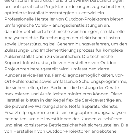
elektrische Infrastruktur und Sichtwinkel berücksichtigen,
um auf spezifische Projektanforderungen zugeschnittene,
optimierte Installationsstrategien zu entwickeln.
Professionelle Hersteller von Outdoor-Projektoren bieten
umfangreiche Vorab-Planungsdienstleistungen an,
darunter detaillierte technische Zeichnungen, strukturelle
Analyseberichte, Berechnungen der elektrischen Lasten
sowie Unterstützung bei Genehmigungsverfahren, um den
Zulassungs- und Implementierungsprozess für komplexe
Außeninstallationen zu vereinfachen. Die technische
Support-Infrastruktur, die von Herstellern von Outdoor-
Projektoren bereitgestellt wird, umfasst dedizierte
Kundenservice-Teams, Fern-Diagnosemöglichkeiten, vor-
Ort-Fehlersuche sowie umfassende Schulungsprogramme,
die sicherstellen, dass Bediener die Leistung der Geräte
maximieren und Ausfallzeiten minimieren können. Diese
Hersteller bieten in der Regel flexible Serviceverträge an,
die präventive Wartungspläne, Notfallreparaturdienste,
Ersatzteilprogramme und Leistungsoptimierungsanalysen
beinhalten, um die Investitionen der Kunden zu schützen
und eine konsistente Betriebssicherheit sicherzustellen. Die
von Herstellern von Outdoor-Projektoren angebotene