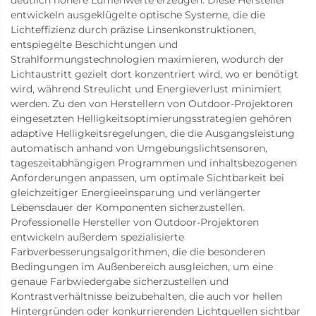
entwickeln ausgeklügelte optische Systeme, die die
Lichteffizienz durch präzise Linsenkonstruktionen,
entspiegelte Beschichtungen und
Strahlformungstechnologien maximieren, wodurch der
Lichtaustritt gezielt dort konzentriert wird, wo er benötigt
wird, während Streulicht und Energieverlust minimiert
werden. Zu den von Herstellern von Outdoor-Projektoren
eingesetzten Helligkeitsoptimierungsstrategien gehören
adaptive Helligkeitsregelungen, die die Ausgangsleistung
automatisch anhand von Umgebungslichtsensoren,
tageszeitabhängigen Programmen und inhaltsbezogenen
Anforderungen anpassen, um optimale Sichtbarkeit bei
gleichzeitiger Energieeinsparung und verlängerter
Lebensdauer der Komponenten sicherzustellen.
Professionelle Hersteller von Outdoor-Projektoren
entwickeln außerdem spezialisierte
Farbverbesserungsalgorithmen, die die besonderen
Bedingungen im Außenbereich ausgleichen, um eine
genaue Farbwiedergabe sicherzustellen und
Kontrastverhältnisse beizubehalten, die auch vor hellen
Hintergründen oder konkurrierenden Lichtquellen sichtbar