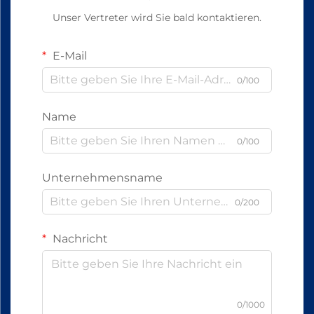
Unser Vertreter wird Sie bald kontaktieren.
E-Mail
0/100
Name
0/100
Unternehmensname
0/200
Nachricht
0/1000