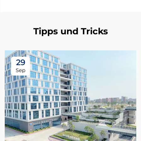
Tipps und Tricks
29
Sep