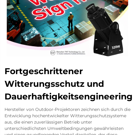
Fortgeschrittener
Witterungsschutz und
Dauerhaftigkeitsengineering
Hersteller von Outdoor-Projektoren zeichnen sich durch die
Entwicklung hochentwickelter Witterungsschutzsysteme
aus, die einen zuverlässigen Betrieb unter
unterschiedlichsten Umweltbedingungen gewährleisten
und einen grundlegenden Vorteil darstellen, der diese