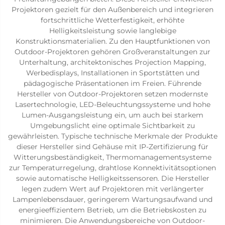
Projektoren gezielt für den Außenbereich und integrieren
fortschrittliche Wetterfestigkeit, erhöhte
Helligkeitsleistung sowie langlebige
Konstruktionsmaterialien. Zu den Hauptfunktionen von
Outdoor-Projektoren gehören Großveranstaltungen zur
Unterhaltung, architektonisches Projection Mapping,
Werbedisplays, Installationen in Sportstätten und
pädagogische Präsentationen im Freien. Führende
Hersteller von Outdoor-Projektoren setzen modernste
Lasertechnologie, LED-Beleuchtungssysteme und hohe
Lumen-Ausgangsleistung ein, um auch bei starkem
Umgebungslicht eine optimale Sichtbarkeit zu
gewährleisten. Typische technische Merkmale der Produkte
dieser Hersteller sind Gehäuse mit IP-Zertifizierung für
Witterungsbeständigkeit, Thermomanagementsysteme
zur Temperaturregelung, drahtlose Konnektivitätsoptionen
sowie automatische Helligkeitssensoren. Die Hersteller
legen zudem Wert auf Projektoren mit verlängerter
Lampenlebensdauer, geringerem Wartungsaufwand und
energieeffizientem Betrieb, um die Betriebskosten zu
minimieren. Die Anwendungsbereiche von Outdoor-