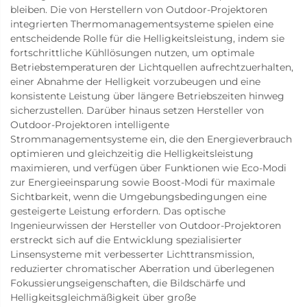
bleiben. Die von Herstellern von Outdoor-Projektoren
integrierten Thermomanagementsysteme spielen eine
entscheidende Rolle für die Helligkeitsleistung, indem sie
fortschrittliche Kühllösungen nutzen, um optimale
Betriebstemperaturen der Lichtquellen aufrechtzuerhalten,
einer Abnahme der Helligkeit vorzubeugen und eine
konsistente Leistung über längere Betriebszeiten hinweg
sicherzustellen. Darüber hinaus setzen Hersteller von
Outdoor-Projektoren intelligente
Strommanagementsysteme ein, die den Energieverbrauch
optimieren und gleichzeitig die Helligkeitsleistung
maximieren, und verfügen über Funktionen wie Eco-Modi
zur Energieeinsparung sowie Boost-Modi für maximale
Sichtbarkeit, wenn die Umgebungsbedingungen eine
gesteigerte Leistung erfordern. Das optische
Ingenieurwissen der Hersteller von Outdoor-Projektoren
erstreckt sich auf die Entwicklung spezialisierter
Linsensysteme mit verbesserter Lichttransmission,
reduzierter chromatischer Aberration und überlegenen
Fokussierungseigenschaften, die Bildschärfe und
Helligkeitsgleichmäßigkeit über große