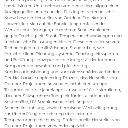
spezialisierten Unternehmen von Herstellern allgemeiner
Anzeigegeräte unterscheidet. Das ingenieurtechnische
Know-how der Hersteller von Outdoor-Projektoren
konzentriert sich auf die Entwicklung umfassender
Wetterschutzlösungen, die mehrere Schutzschichten
gegen Feuchtigkeit, Staub, Temperaturschwankungen und
mechanische Belastungen bieten. Diese Hersteller setzen
Technologien mit militärischem Standard ein, wie
fortschrittliche Dichtungssysteme, Feuchtigkeitssperren
und Belüftungskonzepte, die die Integrität der internen
Komponenten bewahren und gleichzeitig
Kondensationsbildung und Korrosionsschäden verhindern.
Der Haltbarkeitsengineering-Prozess, den Hersteller von
Outdoor-Projektoren anwenden, beinhaltet strenge
Testprotokolle, die jahrelange Umwelteinflüsse simulieren,
darunter Salzsprühbeständigkeit für Installationen in
Küstennähe, UV-Strahlenschutz bei längerer
Sonneneinstrahlung sowie thermische Wechsellagerung
zur Überprüfung der Leistung über extreme
Temperaturbereiche hinweg. Professionelle Hersteller von
Outdoor-Projektoren verwenden spezielle