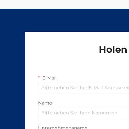
Holen 
E-Mail
Name
Unternehmensname