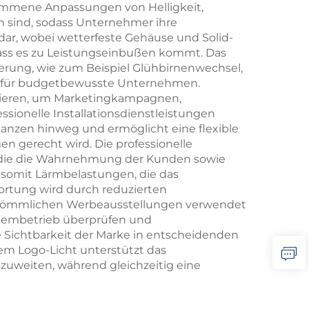
ommene Anpassungen von Helligkeit,
ch sind, sodass Unternehmer ihre
 dar, wobei wetterfeste Gehäuse und Solid-
ss es zu Leistungseinbußen kommt. Das
erung, wie zum Beispiel Glühbirnenwechsel,
eile für budgetbewusste Unternehmen.
sieren, um Marketingkampagnen,
sionelle Installationsdienstleistungen
stanzen hinweg und ermöglicht eine flexible
n gerecht wird. Die professionelle
e, die die Wahrnehmung der Kunden sowie
 somit Lärmbelastungen, die das
ortung wird durch reduzierten
herkömmlichen Werbeausstellungen verwendet
stembetrieb überprüfen und
 Sichtbarkeit der Marke in entscheidenden
gem Logo-Licht unterstützt das
uweiten, während gleichzeitig eine