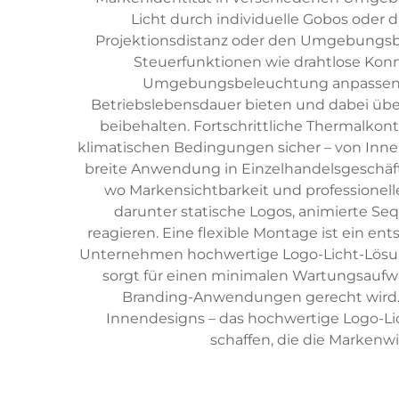
Licht durch individuelle Gobos oder 
Projektionsdistanz oder den Umgebungsb
Steuerfunktionen wie drahtlose Konne
Umgebungsbeleuchtung anpassen. Die
Betriebslebensdauer bieten und dabei übe
beibehalten. Fortschrittliche Thermalkon
klimatischen Bedingungen sicher – von In
breite Anwendung in Einzelhandelsgeschäft
wo Markensichtbarkeit und professionell
darunter statische Logos, animierte S
reagieren. Eine flexible Montage ist ein 
Unternehmen hochwertige Logo-Licht-Lösun
sorgt für einen minimalen Wartungsaufwan
Branding-Anwendungen gerecht wird. 
Innendesigns – das hochwertige Logo-Li
schaffen, die die Marken