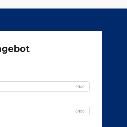
Angebot
0/100
0/100