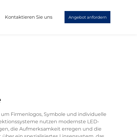
Kontaktieren Sie uns
Angebot anfordern
e
, um Firmenlogos, Symbole und individuelle
Projektionssysteme nutzen modernste LED-
ugen, die Aufmerksamkeit erregen und die
ber ein spezialisiertes Linsensystem, das