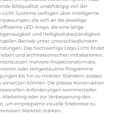
bende Bildqualität unabhängig von der
icht-Systeme verfügen über intelligente
npassungen, die sich an die jeweilige
fiziente LED-Arrays, die eine lange
bgenauigkeit und Helligkeitsbeständigkeit
tabilen Betrieb unter unterschiedlichsten
dungen. Das hochwertige Logo-Licht findet
eben und architektonischen Installationen,
unterstützen mehrere Projektionsformate,
sensoren oder zeitgesteuerte Programme
gungen bis hin zu mobilen Ständern, sodass
insetzen können. Die präzise Konstruktion
ofessionellen Anforderungen kommerzieller
-Marketing oder zur Verbesserung des
, um einprägsame visuelle Erlebnisse zu
tensiven Märkten stärken.