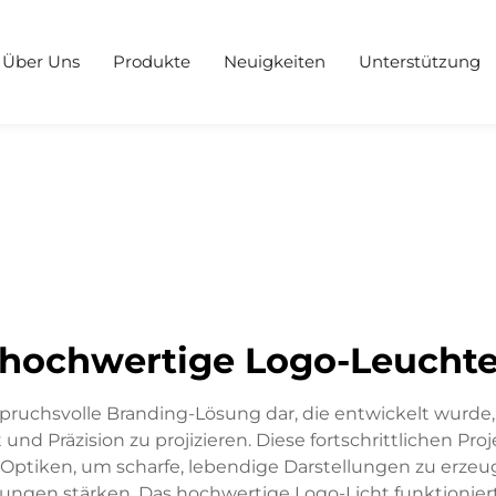
Über Uns
Produkte
Neuigkeiten
Unterstützung
hochwertige Logo-Leucht
nspruchsvolle Branding-Lösung dar, die entwickelt wurde
und Präzision zu projizieren. Diese fortschrittlichen 
 Optiken, um scharfe, lebendige Darstellungen zu erze
gen stärken. Das hochwertige Logo-Licht funktioniert ü