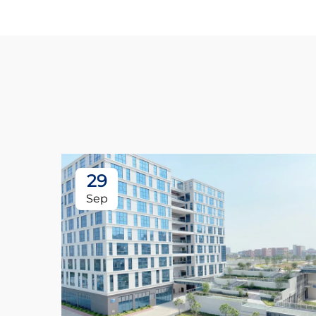
29
Sep