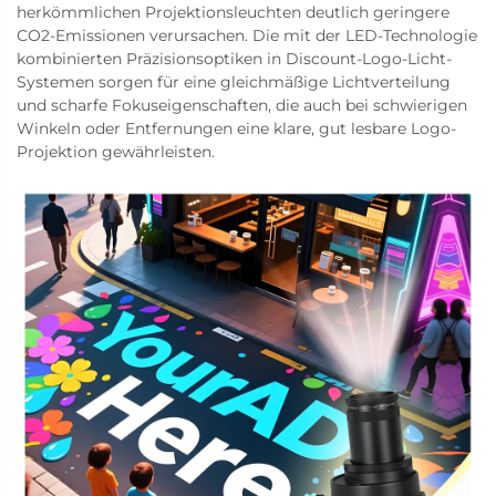
herkömmlichen Projektionsleuchten deutlich geringere
CO2-Emissionen verursachen. Die mit der LED-Technologie
kombinierten Präzisionsoptiken in Discount-Logo-Licht-
Systemen sorgen für eine gleichmäßige Lichtverteilung
und scharfe Fokuseigenschaften, die auch bei schwierigen
Winkeln oder Entfernungen eine klare, gut lesbare Logo-
Projektion gewährleisten.