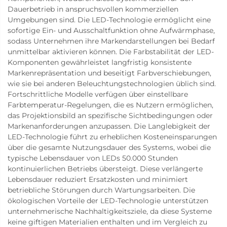
Dauerbetrieb in anspruchsvollen kommerziellen
Umgebungen sind. Die LED-Technologie ermöglicht eine
sofortige Ein- und Ausschaltfunktion ohne Aufwärmphase,
sodass Unternehmen ihre Markendarstellungen bei Bedarf
unmittelbar aktivieren können. Die Farbstabilität der LED-
Komponenten gewährleistet langfristig konsistente
Markenrepräsentation und beseitigt Farbverschiebungen,
wie sie bei anderen Beleuchtungstechnologien üblich sind.
Fortschrittliche Modelle verfügen über einstellbare
Farbtemperatur-Regelungen, die es Nutzern ermöglichen,
das Projektionsbild an spezifische Sichtbedingungen oder
Markenanforderungen anzupassen. Die Langlebigkeit der
LED-Technologie führt zu erheblichen Kosteneinsparungen
über die gesamte Nutzungsdauer des Systems, wobei die
typische Lebensdauer von LEDs 50.000 Stunden
kontinuierlichen Betriebs übersteigt. Diese verlängerte
Lebensdauer reduziert Ersatzkosten und minimiert
betriebliche Störungen durch Wartungsarbeiten. Die
ökologischen Vorteile der LED-Technologie unterstützen
unternehmerische Nachhaltigkeitsziele, da diese Systeme
keine giftigen Materialien enthalten und im Vergleich zu