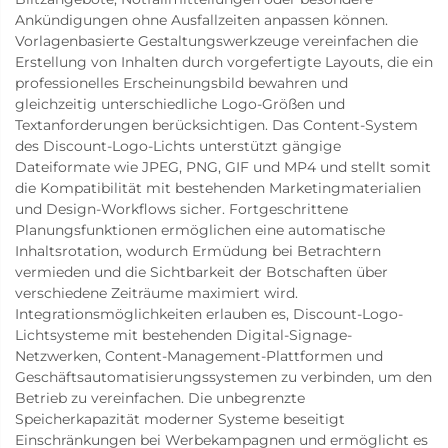
Ankündigungen ohne Ausfallzeiten anpassen können.
Vorlagenbasierte Gestaltungswerkzeuge vereinfachen die
Erstellung von Inhalten durch vorgefertigte Layouts, die ein
professionelles Erscheinungsbild bewahren und
gleichzeitig unterschiedliche Logo-Größen und
Textanforderungen berücksichtigen. Das Content-System
des Discount-Logo-Lichts unterstützt gängige
Dateiformate wie JPEG, PNG, GIF und MP4 und stellt somit
die Kompatibilität mit bestehenden Marketingmaterialien
und Design-Workflows sicher. Fortgeschrittene
Planungsfunktionen ermöglichen eine automatische
Inhaltsrotation, wodurch Ermüdung bei Betrachtern
vermieden und die Sichtbarkeit der Botschaften über
verschiedene Zeiträume maximiert wird.
Integrationsmöglichkeiten erlauben es, Discount-Logo-
Lichtsysteme mit bestehenden Digital-Signage-
Netzwerken, Content-Management-Plattformen und
Geschäftsautomatisierungssystemen zu verbinden, um den
Betrieb zu vereinfachen. Die unbegrenzte
Speicherkapazität moderner Systeme beseitigt
Einschränkungen bei Werbekampagnen und ermöglicht es