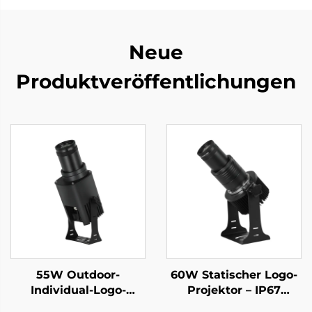
Neue
Produktveröffentlichungen
55W Outdoor-
60W Statischer Logo-
Individual-Logo-
Projektor – IP67
Projektor – IP67
wasserdichtes LED-