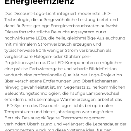
Energieeffizienz
Das Discount-Logo-Licht integriert modernste LED-
Technologie, die außergewöhnliche Leistung bietet und
dabei äußerst geringe Energieverbrauchsraten aufweist.
Dieses fortschrittliche Beleuchtungssystem nutzt
hochwirksame LEDs, die helle, gleichmäßige Ausleuchtung
mit minimalem Stromverbrauch erzeugen und
typischerweise 80 % weniger Strom verbrauchen als
vergleichbare Halogen- oder Glühlampen-
Projektionssysteme. Die LED-Komponenten ermöglichen
eine präzise Farbwiedergabe und scharfe Bilddefinition,
wodurch eine professionelle Qualität der Logo-Projektion
über verschiedene Entfernungen und Oberflächenarten
hinweg gewährleistet ist. Im Gegensatz zu herkömmlichen
Beleuchtungstechnologien, die häufige Lampenwechsel
erfordern und übermäßige Wärme erzeugen, arbeitet das
LED-System des Discount-Logo-Lichts bei optimalen
Temperaturen und bietet jahrelangen wartungsfreien
Betrieb. Das ausgeklügelte Thermomanagement
verhindert Überhitzung und verlängert die Lebensdauer der
Komponenten, wodurch diese Systeme ideal für den