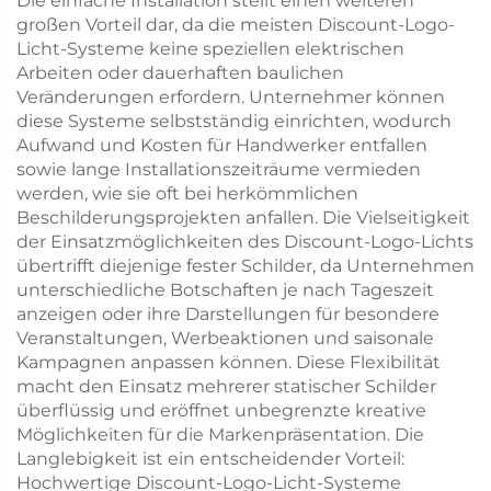
Die einfache Installation stellt einen weiteren
großen Vorteil dar, da die meisten Discount-Logo-
Licht-Systeme keine speziellen elektrischen
Arbeiten oder dauerhaften baulichen
Veränderungen erfordern. Unternehmer können
diese Systeme selbstständig einrichten, wodurch
Aufwand und Kosten für Handwerker entfallen
sowie lange Installationszeiträume vermieden
werden, wie sie oft bei herkömmlichen
Beschilderungsprojekten anfallen. Die Vielseitigkeit
der Einsatzmöglichkeiten des Discount-Logo-Lichts
übertrifft diejenige fester Schilder, da Unternehmen
unterschiedliche Botschaften je nach Tageszeit
anzeigen oder ihre Darstellungen für besondere
Veranstaltungen, Werbeaktionen und saisonale
Kampagnen anpassen können. Diese Flexibilität
macht den Einsatz mehrerer statischer Schilder
überflüssig und eröffnet unbegrenzte kreative
Möglichkeiten für die Markenpräsentation. Die
Langlebigkeit ist ein entscheidender Vorteil:
Hochwertige Discount-Logo-Licht-Systeme