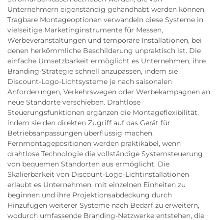
Unternehmern eigenständig gehandhabt werden können.
Tragbare Montageoptionen verwandeln diese Systeme in
vielseitige Marketinginstrumente für Messen,
Werbeveranstaltungen und temporäre Installationen, bei
denen herkömmliche Beschilderung unpraktisch ist. Die
einfache Umsetzbarkeit ermöglicht es Unternehmen, ihre
Branding-Strategie schnell anzupassen, indem sie
Discount-Logo-Lichtsysteme je nach saisonalen
Anforderungen, Verkehrswegen oder Werbekampagnen an
neue Standorte verschieben. Drahtlose
Steuerungsfunktionen ergänzen die Montageflexibilität,
indem sie den direkten Zugriff auf das Gerät für
Betriebsanpassungen überflüssig machen.
Fernmontagepositionen werden praktikabel, wenn
drahtlose Technologie die vollständige Systemsteuerung
von bequemen Standorten aus ermöglicht. Die
Skalierbarkeit von Discount-Logo-Lichtinstallationen
erlaubt es Unternehmen, mit einzelnen Einheiten zu
beginnen und ihre Projektionsabdeckung durch
Hinzufügen weiterer Systeme nach Bedarf zu erweitern,
wodurch umfassende Branding-Netzwerke entstehen, die