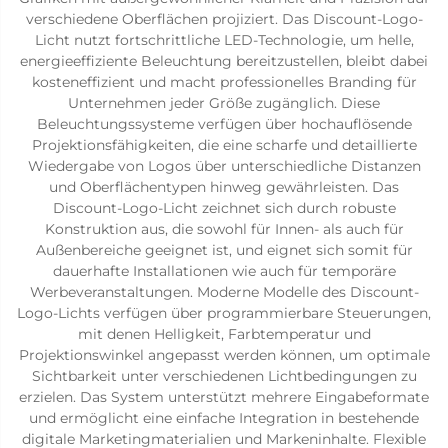
verschiedene Oberflächen projiziert. Das Discount-Logo-
Licht nutzt fortschrittliche LED-Technologie, um helle,
energieeffiziente Beleuchtung bereitzustellen, bleibt dabei
kosteneffizient und macht professionelles Branding für
Unternehmen jeder Größe zugänglich. Diese
Beleuchtungssysteme verfügen über hochauflösende
Projektionsfähigkeiten, die eine scharfe und detaillierte
Wiedergabe von Logos über unterschiedliche Distanzen
und Oberflächentypen hinweg gewährleisten. Das
Discount-Logo-Licht zeichnet sich durch robuste
Konstruktion aus, die sowohl für Innen- als auch für
Außenbereiche geeignet ist, und eignet sich somit für
dauerhafte Installationen wie auch für temporäre
Werbeveranstaltungen. Moderne Modelle des Discount-
Logo-Lichts verfügen über programmierbare Steuerungen,
mit denen Helligkeit, Farbtemperatur und
Projektionswinkel angepasst werden können, um optimale
Sichtbarkeit unter verschiedenen Lichtbedingungen zu
erzielen. Das System unterstützt mehrere Eingabeformate
und ermöglicht eine einfache Integration in bestehende
digitale Marketingmaterialien und Markeninhalte. Flexible