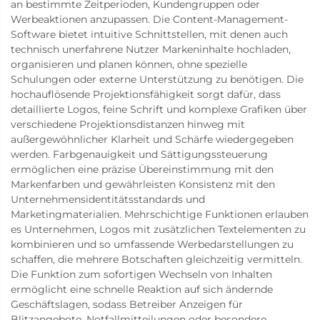
an bestimmte Zeitperioden, Kundengruppen oder
Werbeaktionen anzupassen. Die Content-Management-
Software bietet intuitive Schnittstellen, mit denen auch
technisch unerfahrene Nutzer Markeninhalte hochladen,
organisieren und planen können, ohne spezielle
Schulungen oder externe Unterstützung zu benötigen. Die
hochauflösende Projektionsfähigkeit sorgt dafür, dass
detaillierte Logos, feine Schrift und komplexe Grafiken über
verschiedene Projektionsdistanzen hinweg mit
außergewöhnlicher Klarheit und Schärfe wiedergegeben
werden. Farbgenauigkeit und Sättigungssteuerung
ermöglichen eine präzise Übereinstimmung mit den
Markenfarben und gewährleisten Konsistenz mit den
Unternehmensidentitätsstandards und
Marketingmaterialien. Mehrschichtige Funktionen erlauben
es Unternehmen, Logos mit zusätzlichen Textelementen zu
kombinieren und so umfassende Werbedarstellungen zu
schaffen, die mehrere Botschaften gleichzeitig vermitteln.
Die Funktion zum sofortigen Wechseln von Inhalten
ermöglicht eine schnelle Reaktion auf sich ändernde
Geschäftslagen, sodass Betreiber Anzeigen für
Blitzangebote, Notfallmitteilungen oder besondere