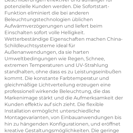
potenzielle Kunden werden. Die Sofortstart-
Funktion eliminiert die bei anderen
Beleuchtungstechnologien üblichen
Aufwärmverzögerungen und liefert beim
Einschalten sofort volle Helligkeit.
Wetterbeständige Eigenschaften machen China-
Schildleuchtsysteme ideal für
Außenanwendungen, da sie harten
Umweltbedingungen wie Regen, Schnee,
extremen Temperaturen und UV-Strahlung
standhalten, ohne dass es zu Leistungseinbußen
kommt. Die konstante Farbtemperatur und
gleichmäßige Lichtverteilung erzeugen eine
professionell wirkende Beleuchtung, die das
Markenimage stärkt und die Aufmerksamkeit der
Kunden effektiv auf sich zieht. Die flexible
Installation ermöglicht unterschiedliche
Montagevarianten, von Einbauanwendungen bis
hin zu hängenden Konfigurationen, und eröffnet
kreative Gestaltungsmöglichkeiten. Die geringe