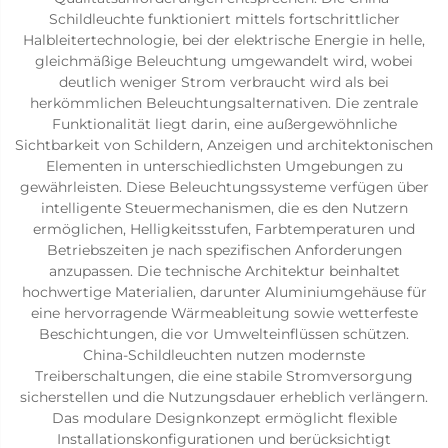
Schildleuchte funktioniert mittels fortschrittlicher
Halbleitertechnologie, bei der elektrische Energie in helle,
gleichmäßige Beleuchtung umgewandelt wird, wobei
deutlich weniger Strom verbraucht wird als bei
herkömmlichen Beleuchtungsalternativen. Die zentrale
Funktionalität liegt darin, eine außergewöhnliche
Sichtbarkeit von Schildern, Anzeigen und architektonischen
Elementen in unterschiedlichsten Umgebungen zu
gewährleisten. Diese Beleuchtungssysteme verfügen über
intelligente Steuermechanismen, die es den Nutzern
ermöglichen, Helligkeitsstufen, Farbtemperaturen und
Betriebszeiten je nach spezifischen Anforderungen
anzupassen. Die technische Architektur beinhaltet
hochwertige Materialien, darunter Aluminiumgehäuse für
eine hervorragende Wärmeableitung sowie wetterfeste
Beschichtungen, die vor Umwelteinflüssen schützen.
China-Schildleuchten nutzen modernste
Treiberschaltungen, die eine stabile Stromversorgung
sicherstellen und die Nutzungsdauer erheblich verlängern.
Das modulare Designkonzept ermöglicht flexible
Installationskonfigurationen und berücksichtigt