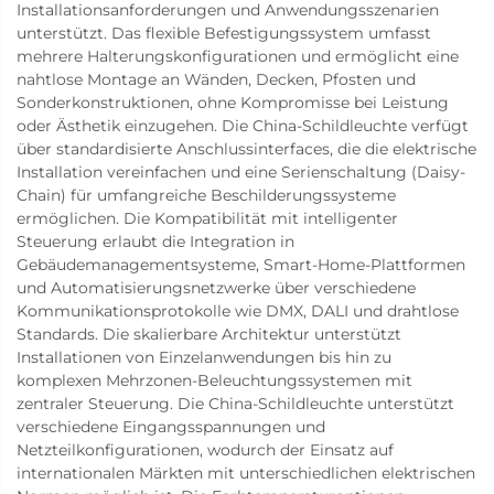
Installationsanforderungen und Anwendungsszenarien
unterstützt. Das flexible Befestigungssystem umfasst
mehrere Halterungskonfigurationen und ermöglicht eine
nahtlose Montage an Wänden, Decken, Pfosten und
Sonderkonstruktionen, ohne Kompromisse bei Leistung
oder Ästhetik einzugehen. Die China-Schildleuchte verfügt
über standardisierte Anschlussinterfaces, die die elektrische
Installation vereinfachen und eine Serienschaltung (Daisy-
Chain) für umfangreiche Beschilderungssysteme
ermöglichen. Die Kompatibilität mit intelligenter
Steuerung erlaubt die Integration in
Gebäudemanagementsysteme, Smart-Home-Plattformen
und Automatisierungsnetzwerke über verschiedene
Kommunikationsprotokolle wie DMX, DALI und drahtlose
Standards. Die skalierbare Architektur unterstützt
Installationen von Einzelanwendungen bis hin zu
komplexen Mehrzonen-Beleuchtungssystemen mit
zentraler Steuerung. Die China-Schildleuchte unterstützt
verschiedene Eingangsspannungen und
Netzteilkonfigurationen, wodurch der Einsatz auf
internationalen Märkten mit unterschiedlichen elektrischen