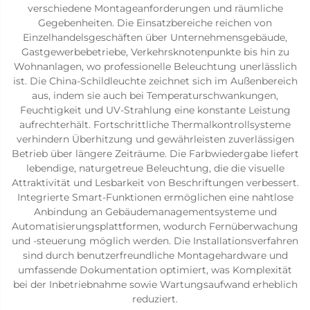
verschiedene Montageanforderungen und räumliche
Gegebenheiten. Die Einsatzbereiche reichen von
Einzelhandelsgeschäften über Unternehmensgebäude,
Gastgewerbebetriebe, Verkehrsknotenpunkte bis hin zu
Wohnanlagen, wo professionelle Beleuchtung unerlässlich
ist. Die China-Schildleuchte zeichnet sich im Außenbereich
aus, indem sie auch bei Temperaturschwankungen,
Feuchtigkeit und UV-Strahlung eine konstante Leistung
aufrechterhält. Fortschrittliche Thermalkontrollsysteme
verhindern Überhitzung und gewährleisten zuverlässigen
Betrieb über längere Zeiträume. Die Farbwiedergabe liefert
lebendige, naturgetreue Beleuchtung, die die visuelle
Attraktivität und Lesbarkeit von Beschriftungen verbessert.
Integrierte Smart-Funktionen ermöglichen eine nahtlose
Anbindung an Gebäudemanagementsysteme und
Automatisierungsplattformen, wodurch Fernüberwachung
und -steuerung möglich werden. Die Installationsverfahren
sind durch benutzerfreundliche Montagehardware und
umfassende Dokumentation optimiert, was Komplexität
bei der Inbetriebnahme sowie Wartungsaufwand erheblich
reduziert.