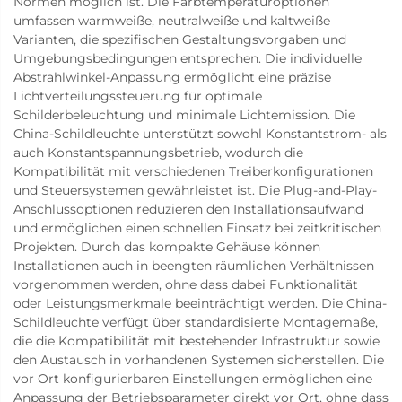
Normen möglich ist. Die Farbtemperaturoptionen
umfassen warmweiße, neutralweiße und kaltweiße
Varianten, die spezifischen Gestaltungsvorgaben und
Umgebungsbedingungen entsprechen. Die individuelle
Abstrahlwinkel-Anpassung ermöglicht eine präzise
Lichtverteilungssteuerung für optimale
Schilderbeleuchtung und minimale Lichtemission. Die
China-Schildleuchte unterstützt sowohl Konstantstrom- als
auch Konstantspannungsbetrieb, wodurch die
Kompatibilität mit verschiedenen Treiberkonfigurationen
und Steuersystemen gewährleistet ist. Die Plug-and-Play-
Anschlussoptionen reduzieren den Installationsaufwand
und ermöglichen einen schnellen Einsatz bei zeitkritischen
Projekten. Durch das kompakte Gehäuse können
Installationen auch in beengten räumlichen Verhältnissen
vorgenommen werden, ohne dass dabei Funktionalität
oder Leistungsmerkmale beeinträchtigt werden. Die China-
Schildleuchte verfügt über standardisierte Montagemaße,
die die Kompatibilität mit bestehender Infrastruktur sowie
den Austausch in vorhandenen Systemen sicherstellen. Die
vor Ort konfigurierbaren Einstellungen ermöglichen eine
Anpassung der Betriebsparameter direkt vor Ort, ohne dass