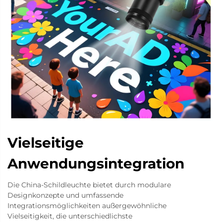
Vielseitige
Anwendungsintegration
Die China-Schildleuchte bietet durch modulare
Designkonzepte und umfassende
Integrationsmöglichkeiten außergewöhnliche
Vielseitigkeit, die unterschiedlichste