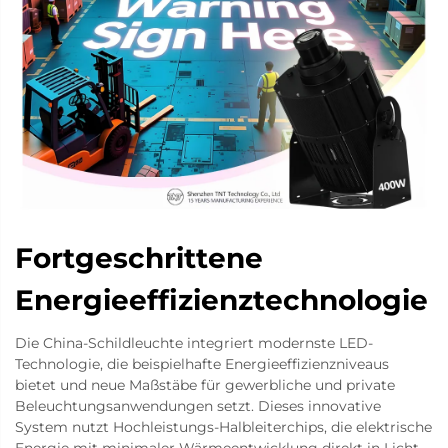
Fortgeschrittene
Energieeffizienztechnologie
Die China-Schildleuchte integriert modernste LED-
Technologie, die beispielhafte Energieeffizienzniveaus
bietet und neue Maßstäbe für gewerbliche und private
Beleuchtungsanwendungen setzt. Dieses innovative
System nutzt Hochleistungs-Halbleiterchips, die elektrische
Energie mit minimaler Wärmeentwicklung direkt in Licht