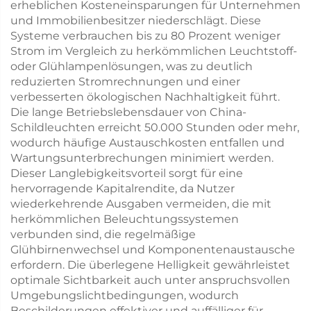
erheblichen Kosteneinsparungen für Unternehmen
und Immobilienbesitzer niederschlägt. Diese
Systeme verbrauchen bis zu 80 Prozent weniger
Strom im Vergleich zu herkömmlichen Leuchtstoff-
oder Glühlampenlösungen, was zu deutlich
reduzierten Stromrechnungen und einer
verbesserten ökologischen Nachhaltigkeit führt.
Die lange Betriebslebensdauer von China-
Schildleuchten erreicht 50.000 Stunden oder mehr,
wodurch häufige Austauschkosten entfallen und
Wartungsunterbrechungen minimiert werden.
Dieser Langlebigkeitsvorteil sorgt für eine
hervorragende Kapitalrendite, da Nutzer
wiederkehrende Ausgaben vermeiden, die mit
herkömmlichen Beleuchtungssystemen
verbunden sind, die regelmäßige
Glühbirnenwechsel und Komponentenaustausche
erfordern. Die überlegene Helligkeit gewährleistet
optimale Sichtbarkeit auch unter anspruchsvollen
Umgebungslichtbedingungen, wodurch
Beschilderungen effektiver und auffälliger für