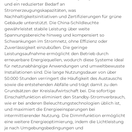
und ein reduzierter Bedarf an
Stromerzeugungskapazitäten, was
Nachhaltigkeitsinitiativen und Zertifizierungen für grüne
Gebäude unterstützt. Die China-Schildleuchte
gewährleistet stabile Leistung über weite
Spannungsbereiche hinweg und kompensiert so
Schwankungen im Stromnetz, ohne Effizienz oder
Zuverlässigkeit einzubüßen. Die geringe
Leistungsaufnahme ermöglicht den Betrieb durch
erneuerbare Energiequellen, wodurch diese Systeme ideal
für netzunabhängige Anwendungen und umweltbewusste
Installationen sind. Die lange Nutzungsdauer von über
50.000 Stunden verringert die Häufigkeit des Austauschs
sowie die entstehenden Abfälle und trägt damit zu den
Grundsätzen der Kreislaufwirtschaft bei. Die sofortige
Einschaltfunktion eliminiert den Standby-Stromverbrauch,
wie er bei anderen Beleuchtungstechnologien üblich ist,
und maximiert die Energieeinsparungen bei
intermittierender Nutzung. Die Dimmfunktion ermöglicht
eine weitere Energieoptimierung, indem die Lichtleistung
je nach Umgebungsbedingungen und