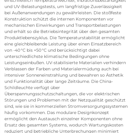
einschließlich Temperaturwechsel, Vibrationsbeständigkeit
und UV-Belastungstests, um langfristige Zuverlässigkeit
bei Außenanwendungen zu gewährleisten. Die stoßfeste
Konstruktion schützt die internen Komponenten vor
mechanischen Einwirkungen und Transportbelastungen
und erhält so die Betriebsintegrität über den gesamten
Produktlebenszyklus. Die Temperaturstabilität ermöglicht
eine gleichbleibende Leistung über einen Einsatzbereich
von -40 °C bis +50 °C und berücksichtigt dabei
unterschiedlichste klimatische Bedingungen ohne
Leistungseinbußen. UV-stabilisierte Materialien verhindern
Verblassen der Farben und Materialermüdung auch bei
intensiver Sonneneinstrahlung und bewahren so Ästhetik
und Funktionalität über lange Zeiträume. Die China-
Schildleuchte verfügt über
Überspannungsschutzschaltungen, die vor elektrischen
Störungen und Problemen mit der Netzqualität geschützt
sind, wie sie in kommerziellen Stromversorgungssystemen
häufig vorkommen. Das modulare Designkonzept
ermöglicht den Austausch einzelner Komponenten ohne
Ersatz des gesamten Systems, wodurch Wartungskosten
reduziert und betriebliche Unterbrechungen minimiert