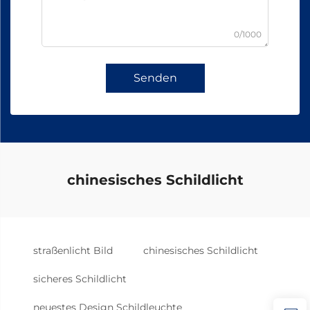
0/1000
Senden
chinesisches Schildlicht
straßenlicht Bild
chinesisches Schildlicht
sicheres Schildlicht
neuestes Design Schildleuchte