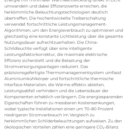
umwandeln und dabei Effizienzwerte erreichen, die
herkömmliche Beleuchtungstechnologien deutlich
übertreffen. Die hochentwickelte Treiberschaltung
verwendet fortschrittliche Leistungsmanagement-
Algorithmen, um den Energieverbrauch zu optimieren und
gleichzeitig eine konstante Lichtleistung über die gesamte
Nutzungsdauer aufrechtzuerhalten. Die China-
Schildleuchte verfügt über eine intelligente
Leistungsfaktorkorrektur, die maximale elektrische
Effizienz sicherstellt und die Belastung der
Stromversorgungsanlagen reduziert. Das
präzisionsgefertigte Thermomanagementsystem umfasst
Aluminiumkühlkörper und fortschrittliche thermische
Interface-Materialien, die Wärme effektiv ableiten,
Leistungsabfall verhindern und die Lebensdauer der
Komponenten erheblich verlängern. Die energiesparenden
Eigenschaften führen zu messbaren Kostensenkungen,
wobei typische Installationen einen um 70–80 Prozent
niedrigeren Stromverbrauch im Vergleich zu
herkömmlichen Schilderbeleuchtungen aufweisen. Zu den
ökologischen Vorteilen zählen eine geringere CO₂-Bilanz