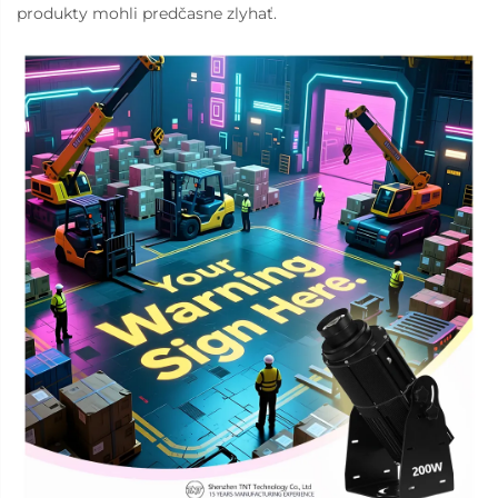
produkty mohli predčasne zlyhať.