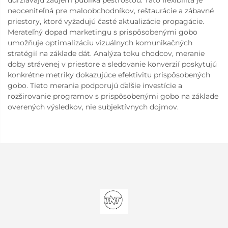
neoceniteľná pre maloobchodníkov, reštaurácie a zábavné
priestory, ktoré vyžadujú časté aktualizácie propagácie.
Merateľný dopad marketingu s prispôsobenými gobo
umožňuje optimalizáciu vizuálnych komunikačných
stratégií na základe dát. Analýza toku chodcov, meranie
doby strávenej v priestore a sledovanie konverzií poskytujú
konkrétne metriky dokazujúce efektivitu prispôsobených
gobo. Tieto merania podporujú ďalšie investície a
rozširovanie programov s prispôsobenými gobo na základe
overených výsledkov, nie subjektívnych dojmov.