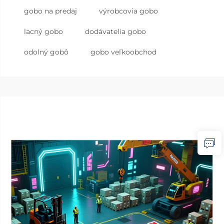
gobo na predaj
výrobcovia gobo
lacný gobo
dodávatelia gobo
odolný gobô
gobo veľkoobchod