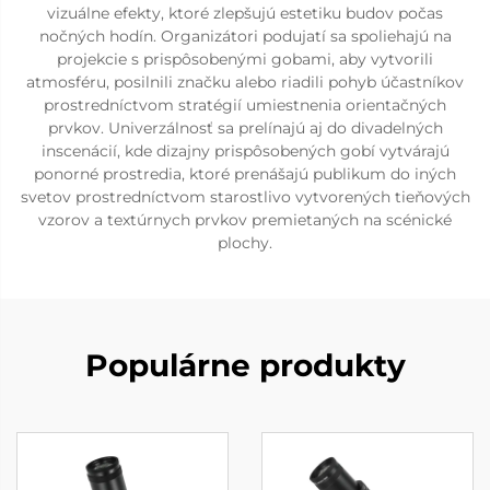
vizuálne efekty, ktoré zlepšujú estetiku budov počas
nočných hodín. Organizátori podujatí sa spoliehajú na
projekcie s prispôsobenými gobami, aby vytvorili
atmosféru, posilnili značku alebo riadili pohyb účastníkov
prostredníctvom stratégií umiestnenia orientačných
prvkov. Univerzálnosť sa prelínajú aj do divadelných
inscenácií, kde dizajny prispôsobených gobí vytvárajú
ponorné prostredia, ktoré prenášajú publikum do iných
svetov prostredníctvom starostlivo vytvorených tieňových
vzorov a textúrnych prvkov premietaných na scénické
plochy.
Populárne produkty