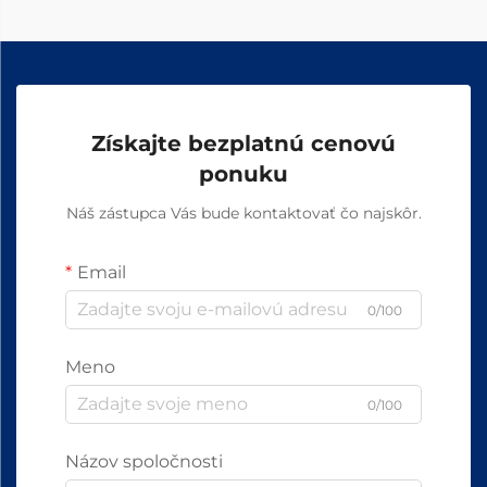
Získajte bezplatnú cenovú
ponuku
Náš zástupca Vás bude kontaktovať čo najskôr.
Email
0/100
Meno
0/100
Názov spoločnosti