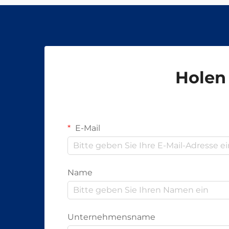
Holen 
E-Mail
Name
Unternehmensname