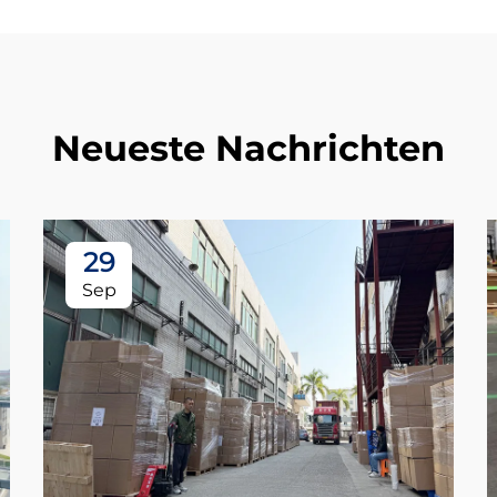
Neueste Nachrichten
29
Sep