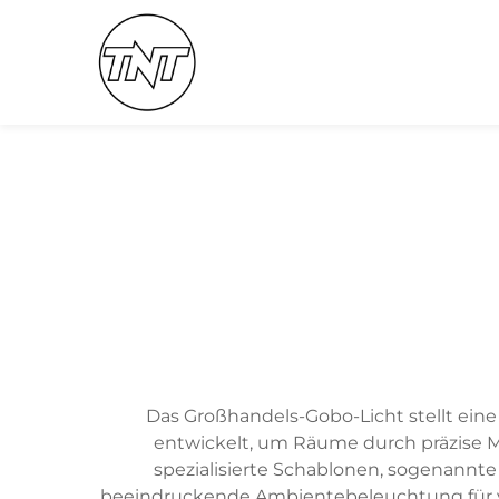
Das Großhandels-Gobo-Licht stellt ein
entwickelt, um Räume durch präzise M
spezialisierte Schablonen, sogenannte
beeindruckende Ambientebeleuchtung für 