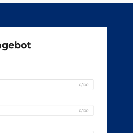
Angebot
0/100
0/100