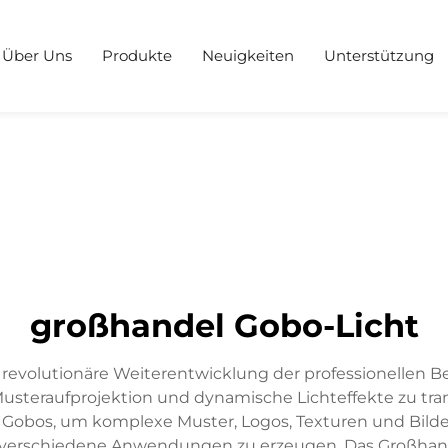
Über Uns
Produkte
Neuigkeiten
Unterstützung
großhandel Gobo-Licht
e revolutionäre Weiterentwicklung der professionellen
usteraufprojektion und dynamische Lichteffekte zu tra
 Gobos, um komplexe Muster, Logos, Texturen und Bilder
verschiedene Anwendungen zu erzeugen. Das Großhand