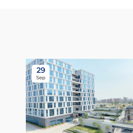
29
Sep