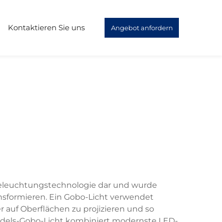
Kontaktieren Sie uns
Angebot anfordern
 Beleuchtungstechnologie dar und wurde
nsformieren. Ein Gobo-Licht verwendet
 auf Oberflächen zu projizieren und so
els-Gobo-Licht kombiniert modernste LED-