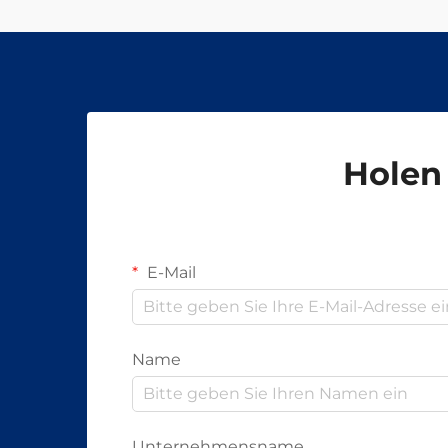
Holen 
E-Mail
Name
Unternehmensname