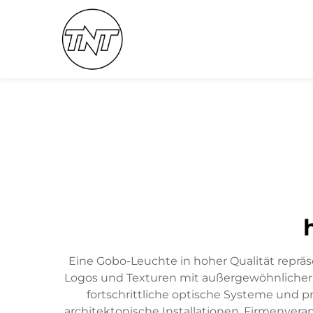
Eine Gobo-Leuchte in hoher Qualität repräse
Logos und Texturen mit außergewöhnlicher K
fortschrittliche optische Systeme und 
architektonische Installationen, Firmenver