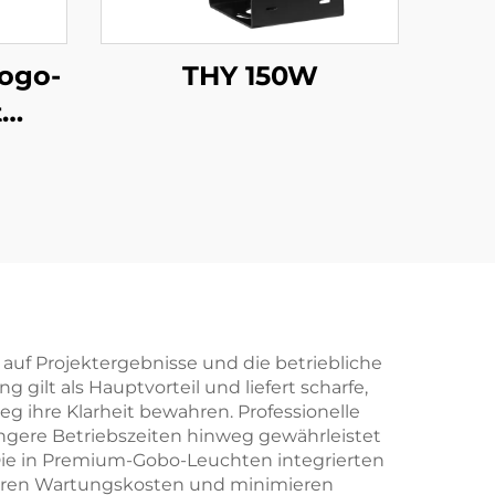
Logo-
THY 150W
t
gabe,
n und
dichtung.
 auf Projektergebnisse und die betriebliche
gilt als Hauptvorteil und liefert scharfe,
g ihre Klarheit bewahren. Professionelle
ängere Betriebszeiten hinweg gewährleistet
Die in Premium-Gobo-Leuchten integrierten
zieren Wartungskosten und minimieren