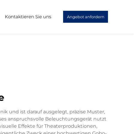
Kontaktieren Sie uns
Angebot anfordern
e
ik und ist darauf ausgelegt, präzise Muster,
eses anspruchsvolle Beleuchtungsgerät nutzt
suelle Effekte für Theaterproduktionen,
 eigentliche Zweck einer hochwertigen Gobo-