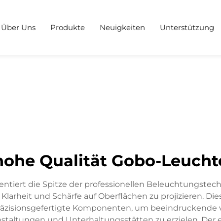
Über Uns
Produkte
Neuigkeiten
Unterstützung
hohe Qualität Gobo-Leucht
ntiert die Spitze der professionellen Beleuchtungstechn
larheit und Schärfe auf Oberflächen zu projizieren. Di
präzisionsgefertigte Komponenten, um beeindruckende vi
anstaltungen und Unterhaltungsstätten zu erzielen. Der