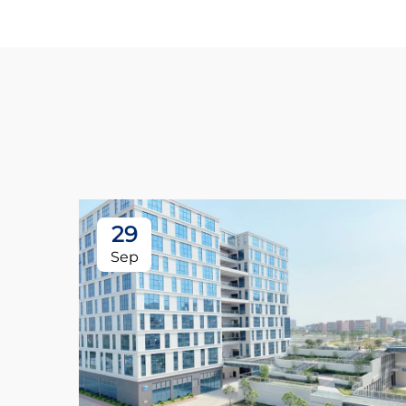
29
Sep