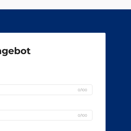
Angebot
0/100
0/100