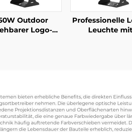
50W Outdoor
Professionelle 
ehbarer Logo-
Leuchte mi
rojektor, IP67
ultraheller Aus
erdichtes Gobo-
stabiler Rotatio
cht für Hotels,
erweiterter
aufszentren und
Wasserschutzab
häftsvermarktung
emen bieten erhebliche Benefits, die direkten Einfluss
gsortbetreiber nehmen. Die überlegene optische Leistung 
hiedene Projektionsdistanzen und Oberflächenarten hinwe
aturstabilität, die eine genaue Farbwiedergabe über l
chnik häufig auftretende Farbverschieben vermeidet. 
erlängern die Lebensdauer der Bauteile erheblich, redu