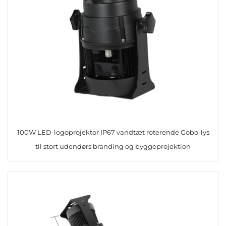
100W LED-logoprojektor IP67 vandtæt roterende Gobo-lys
til stort udendørs branding og byggeprojektion