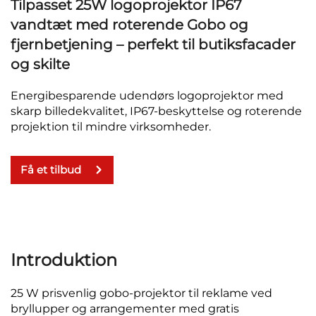
Tilpasset 25W logoprojektor IP67
vandtæt med roterende Gobo og
fjernbetjening – perfekt til butiksfacader
og skilte
Energibesparende udendørs logoprojektor med
skarp billedekvalitet, IP67-beskyttelse og roterende
projektion til mindre virksomheder.
Få et tilbud
Introduktion
25 W prisvenlig gobo-projektor til reklame ved
bryllupper og arrangementer med gratis