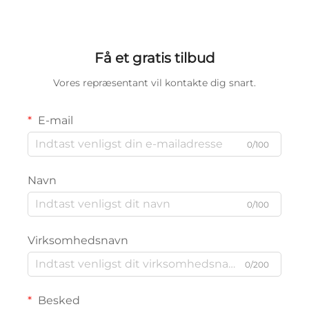
Få et gratis tilbud
Vores repræsentant vil kontakte dig snart.
E-mail
0/100
Navn
0/100
Virksomhedsnavn
0/200
Besked