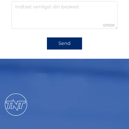
0/1000
Send