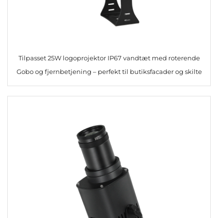
Tilpasset 25W logoprojektor IP67 vandtæt med roterende
Gobo og fjernbetjening – perfekt til butiksfacader og skilte