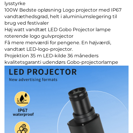
lysstyrke
100W Bedste opløsning Logo projector med IP67
vandtæthedsgrad, helt i aluminiumslegering til
brug ved festivaler
Høj watt vandtæt LED Gobo Projector lampe
roterende logo gulvprojector
Få mere merværdi for pengene. En højværdi,
vandtæt LED-logo-projector.
Projektion 35 m LED-kilde 36 måneders
kvalitetsgaranti udendørs Gobo-projectorlampe