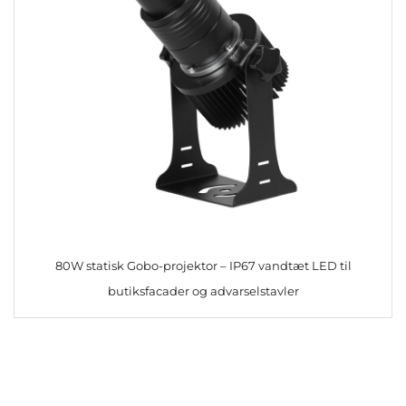
80W statisk Gobo-projektor – IP67 vandtæt LED til
butiksfacader og advarselstavler