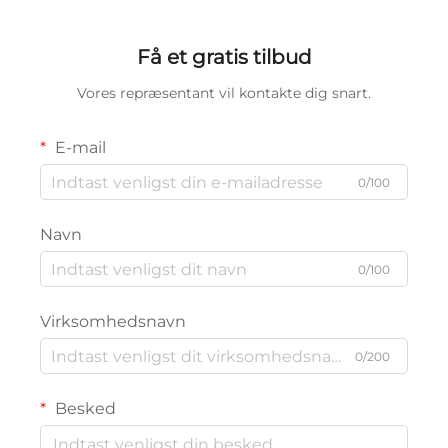
Få et gratis tilbud
Vores repræsentant vil kontakte dig snart.
E-mail
0/100
Navn
0/100
Virksomhedsnavn
0/200
Besked