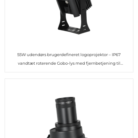
55W udendørs brugerdefineret logoprojektor – IP67
vandtæt roterende Gobo-lys med fjernbetjening til
reklame og branding