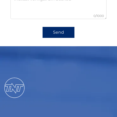
0/1000
Send