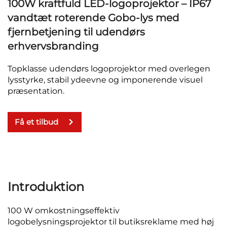
100W kraftfuld LED-logoprojektor – IP67
vandtæt roterende Gobo-lys med
fjernbetjening til udendørs
erhvervsbranding
Topklasse udendørs logoprojektor med overlegen
lysstyrke, stabil ydeevne og imponerende visuel
præsentation.
Få et tilbud
Introduktion
100 W omkostningseffektiv
logobelysningsprojektor til butiksreklame med høj